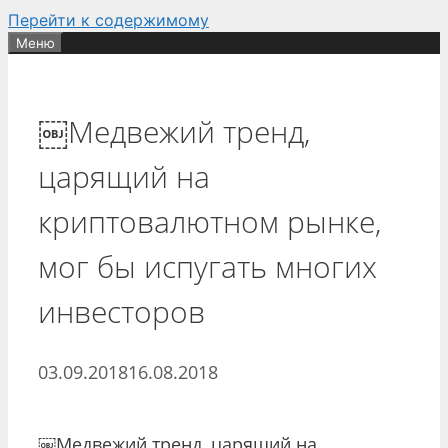
Перейти к содержимому
Меню
￼Медвежий тренд,
царящий на
криптовалютном рынке,
мог бы испугать многих
инвесторов
03.09.2018
16.08.2018
￼Медвежий тренд, царящий на