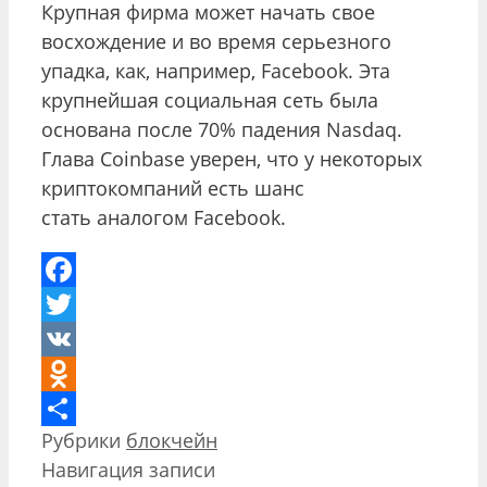
Крупная фирма может начать свое
восхождение и во время серьезного
упадка, как, например, Facebook. Эта
крупнейшая социальная сеть была
основана после 70% падения Nasdaq.
Глава Coinbase уверен, что у некоторых
криптокомпаний есть шанс
стать аналогом Facebook.
Facebook
Twitter
VK
Odnoklassniki
Рубрики
блокчейн
Отправить
Навигация записи