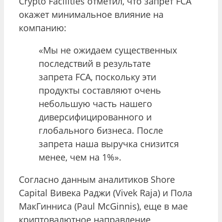
Crypto Facilities отметил, что запрет FCA
окажет минимальное влияние на
компанию:
«Мы не ожидаем существенных
последствий в результате
запрета FCA, поскольку эти
продукты составляют очень
небольшую часть нашего
диверсифицированного и
глобального бизнеса. После
запрета наша выручка снизится
менее, чем на 1%».
Согласно данным аналитиков Shore
Capital Вивека Раджи (Vivek Raja) и Пола
МакГинниса (Paul McGinnis), еще в мае
криптовалютное направление