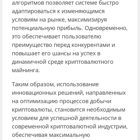
алгоритмов позволяет системе быстро
адаптироваться к изменяющимся
условиям на рынке, максимизируя
потенциальную прибыль. Одновременно,
это обеспечивает пользователю
преимущество перед конкурентами и
повышает его шансы на успех в
динамичной среде криптовалютного
майнинга.
Таким образом, использование
инновационных решений, направленных
на оптимизацию процессов добычи
криптовалюты, становится необходимым
условием для успешной деятельности в
современной криптовалютной индустрии,
обеспечивая максимальную