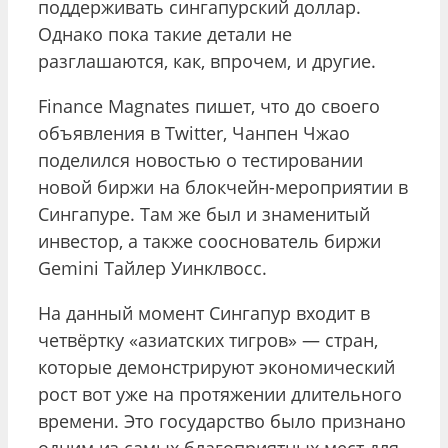
поддерживать сингапурский доллар.
Однако пока такие детали не
разглашаются, как, впрочем, и другие.
Finance Magnates пишет, что до своего
объявления в Twitter, Чанпен Чжао
поделился новостью о тестировании
новой биржи на блокчейн-мероприятии в
Сингапуре. Там же был и знаменитый
инвестор, а также сооснователь биржи
Gemini Тайлер Уинклвосс.
На данный момент Сингапур входит в
четвёртку «азиатских тигров» — стран,
которые демонстрируют экономический
рост вот уже на протяжении длительного
времени. Это государство было признано
одним из самых благоприятных мест для