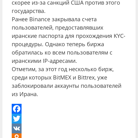
скорее из-за санкций США против этого
государства.
Ранее Binance закрывала счета
пользователей, предоставлявших
иранские паспорта для прохождения KYC-
процедуры. Однако теперь биржа
обратилась ко всем пользователям с
иранскими IP-адресами.
Отметим, за этот год несколько бирж,
среди которых BitMEX и Bittrex, уже
заблокировали аккаунты пользователей
из Ирана.
Facebook
Twitter