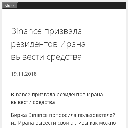
Перейти
Меню
к
содержимому
Binance призвала
резидентов Ирана
вывести средства
19.11.2018
Binance призвала резидентов Ирана
вывести средства
Биржа Binance попросила пользователей
из Ирана вывести свои активы как можно