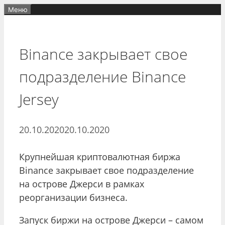
Перейти
Меню
к
содержимому
Binance закрывает свое
подразделение Binance
Jersey
20.10.2020
20.10.2020
Крупнейшая криптовалютная биржа
Binance закрывает свое подразделение
на острове Джерси в рамках
реорганизации бизнеса.
Запуск биржи на острове Джерси – самом