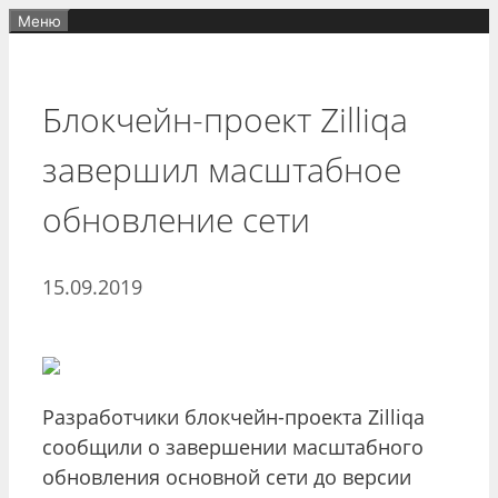
Перейти
Меню
к
содержимому
Блокчейн-проект Zilliqa
завершил масштабное
обновление сети
15.09.2019
Разработчики блокчейн-проекта Zilliqa
сообщили о завершении масштабного
обновления основной сети до версии