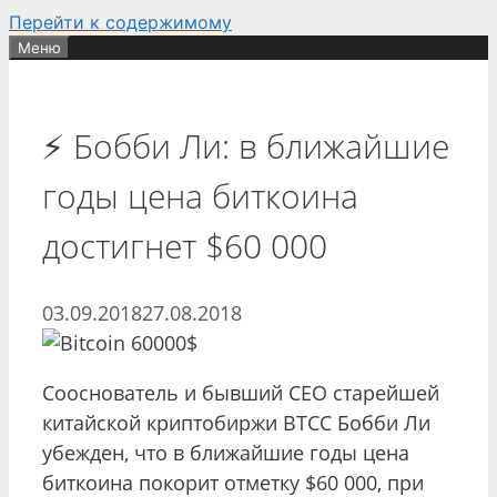
Перейти к содержимому
Меню
⚡️ Бобби Ли: в ближайшие
годы цена биткоина
достигнет $60 000
03.09.2018
27.08.2018
Сооснователь и бывший CEO старейшей
китайской криптобиржи BTCC Бобби Ли
убежден, что в ближайшие годы цена
биткоина покорит отметку $60 000, при