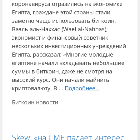
коронавируса отразились на экономике
Египта, граждане этой страны стали
заметно чаще использовать биткоин.
Ваэль аль-Наххас (Wael al-Nahhas),
экономист и финансовый советник
нескольких инвестиционных учреждений
Египта, рассказал: «Многие молодые
египтяне начали вкладывать небольшие
суммы в биткоин, даже не смотря на
высокий курс. Они начали майнить
криптовалюту. В …
Подробнее…
Рубрики
Биткоин новости
Skew: «на CME падает интерес