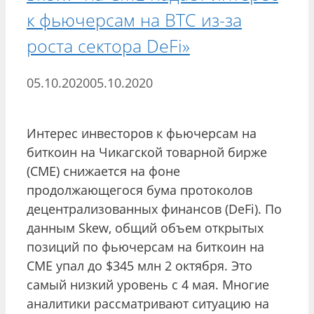
к фьючерсам на BTC из-за
роста сектора DeFi»
05.10.2020
05.10.2020
Интерес инвесторов к фьючерсам на
биткоин на Чикагской товарной бирже
(CME) снижается на фоне
продолжающегося бума протоколов
децентрализованных финансов (DeFi). По
данным Skew, общий объем открытых
позиций по фьючерсам на биткоин на
CME упал до $345 млн 2 октября. Это
самый низкий уровень с 4 мая. Многие
аналитики рассматривают ситуацию на