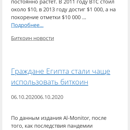
постоянно растет. В 2011 году BTC стоил
около $10, в 2013 году достиг $1 000, а на
покорение отметки $10 000 …
Подробнее…
Рубрики
Биткоин новости
Граждане Египта стали чаще
использовать биткоин
06.10.2020
06.10.2020
По данным издания Al-Monitor, после
того, как последствия пандемии