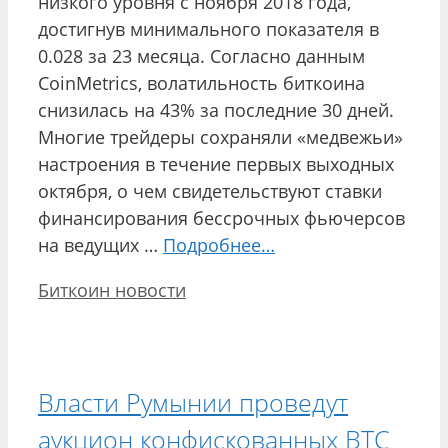
низкого уровня с ноября 2018 года,
достигнув минимального показателя в
0.028 за 23 месяца. Согласно данным
CoinMetrics, волатильность биткоина
снизилась на 43% за последние 30 дней.
Многие трейдеры сохраняли «медвежьи»
настроения в течение первых выходных
октября, о чем свидетельствуют ставки
финансирования бессрочных фьючерсов
на ведущих …
Подробнее…
Рубрики
Биткоин новости
Власти Румынии проведут
аукцион конфискованных BTC