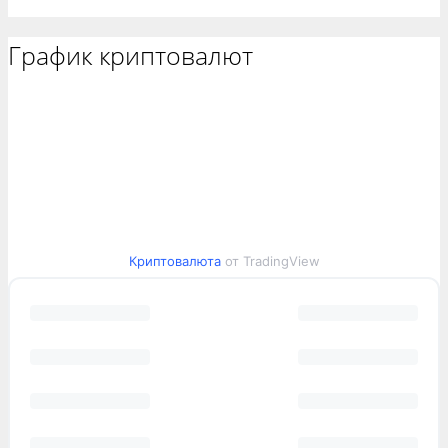
График криптовалют
Криптовалюта
от TradingView