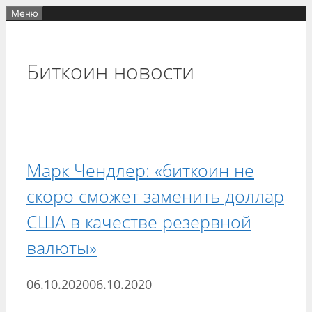
Перейти
Меню
к
содержимому
Биткоин новости
Марк Чендлер: «биткоин не
скоро сможет заменить доллар
США в качестве резервной
валюты»
06.10.2020
06.10.2020