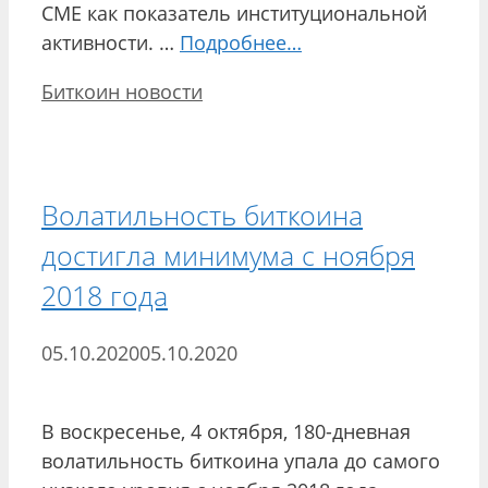
CME как показатель институциональной
активности. …
Подробнее…
Рубрики
Биткоин новости
Волатильность биткоина
достигла минимума с ноября
2018 года
05.10.2020
05.10.2020
В воскресенье, 4 октября, 180-дневная
волатильность биткоина упала до самого