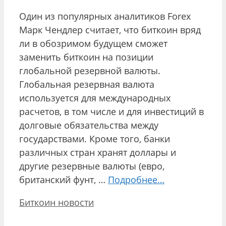
Один из популярных аналитиков Forex
Марк Чендлер считает, что биткоин вряд
ли в обозримом будущем сможет
заменить биткоин на позиции
глобальной резервной валюты.
Глобальная резервная валюта
используется для международных
расчетов, в том числе и для инвестиций в
долговые обязательства между
государствами. Кроме того, банки
различных стран хранят доллары и
другие резервные валюты (евро,
британский фунт, …
Подробнее…
Рубрики
Биткоин новости