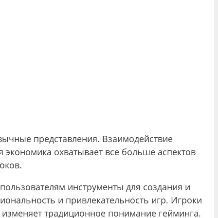
вычные представления. Взаимодействие
я экономика охватывает все больше аспектов
оков.
пользователям инструменты для создания и
иональность и привлекательность игр. Игроки
о изменяет традиционное понимание гейминга.