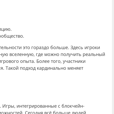
пцию.
ообщество.
тельности это гораздо больше. Здесь игроки
льную вселенную, где можно получить реальный
грового опыта. Более того, участники
я. Такой подход кардинально меняет
 Игры, интегрированные с блокчейн-
можностей. Сегодня всё больше людей