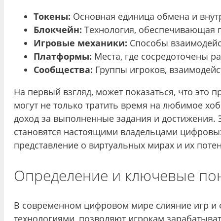
Токены:
Основная единица обмена и внут
Блокчейн:
Технология, обеспечивающая п
Игровые механики:
Способы взаимодейс
Платформы:
Места, где сосредоточены 
Сообщества:
Группы игроков, взаимодей
На первый взгляд, может показаться, что это 
могут не только тратить время на любимое хо
доход за выполненные задания и достижения. 
становятся настоящими владельцами цифровых
представление о виртуальных мирах и их поте
Определение и ключевые по
В современном цифровом мире слияние игр и 
технологиями, позволяют игрокам зарабатыват