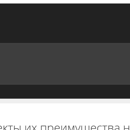
екты их преимущества н