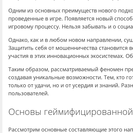
Одним из основных преимуществ нового подход
проведенные в игре. Появляется новый способ 
игровому процессу. Нельзя забывать и о соци
Однако, как и в любом новом направлении, сущ
Защитить себя от мошенничества становится в
участия в этих инновационных экосистемах. Об
Таким образом, рассматриваемый феномен пре
создавая уникальные возможности. Тем, кто го
только от удачи, но и от усердия и знаний. Р
пользователей.
Основы геймифицированной
Рассмотрим основные составляющие этого нап