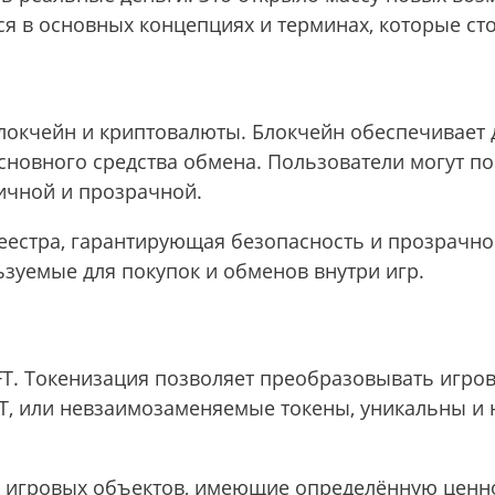
ся в основных концепциях и терминах, которые сто
локчейн и криптовалюты. Блокчейн обеспечивает
основного средства обмена. Пользователи могут п
мичной и прозрачной.
еестра, гарантирующая безопасность и прозрачно
зуемые для покупок и обменов внутри игр.
T. Токенизация позволяет преобразовывать игров
T, или невзаимозаменяемые токены, уникальны и
игровых объектов, имеющие определённую ценно