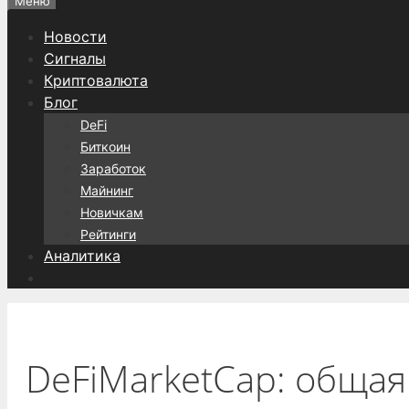
Меню
Новости
Сигналы
Криптовалюта
Блог
DeFi
Биткоин
Заработок
Майнинг
Новичкам
Рейтинги
Аналитика
DeFiMarketCap: общая