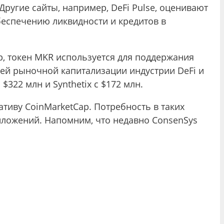
Другие сайты, например, DeFi Pulse, оценивают
беспечению ликвидности и кредитов в
р, токен MKR используется для поддержания
сей рыночной капитализации индустрии DeFi и
322 млн и Synthetix с $172 млн.
ативу CoinMarketCap. Потребность в таких
иложений. Напомним, что недавно ConsenSys