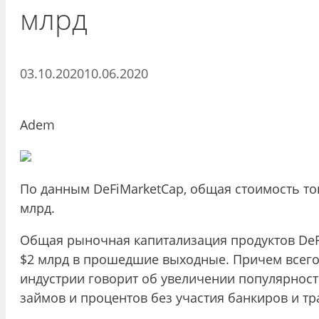
млрд
03.10.2020
10.06.2020
Adem
По данным DeFiMarketCap, общая стоимость то
млрд.
Общая рыночная капитализация продуктов DeF
$2 млрд в прошедшие выходные. Причем всего 
индустрии говорит об увеличении популярнос
займов и процентов без участия банкиров и 