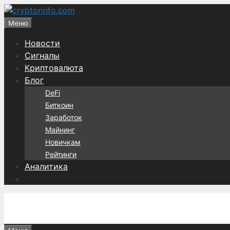
Перейти
к
Меню
содержимому
Новости
Сигналы
Криптовалюта
Блог
DeFi
Биткоин
Заработок
Майнинг
Новичкам
Рейтинги
Аналитика