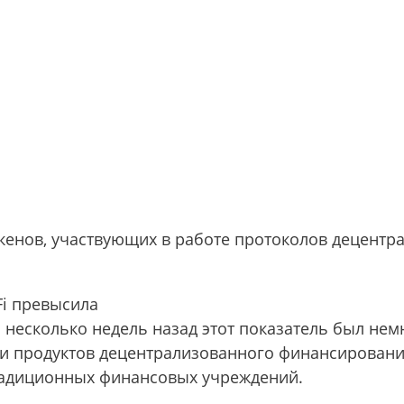
кенов, участвующих в работе протоколов децентра
i превысила
несколько недель назад этот показатель был нем
ти продуктов децентрализованного финансирован
традиционных финансовых учреждений.