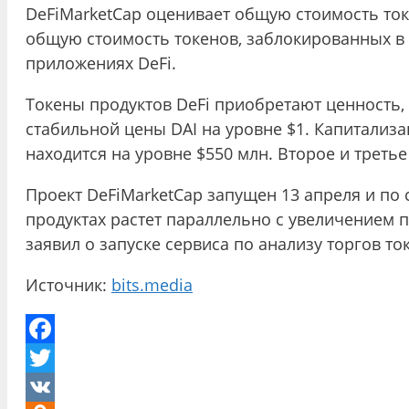
DeFiMarketCap оценивает общую стоимость токе
общую стоимость токенов, заблокированных в 
приложениях DeFi.
Токены продуктов DeFi приобретают ценность,
стабильной цены DAI на уровне $1. Капитализа
находится на уровне $550 млн. Второе и третье
Проект DeFiMarketCap запущен 13 апреля и по 
продуктах растет параллельно с увеличением 
заявил о запуске сервиса по анализу торгов то
Источник:
bits.media
Facebook
Twitter