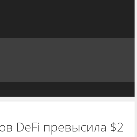
ов DeFi превысила $2