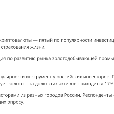
, криптовалюты — пятый по популярности инвести
 страхования жизни.
ация по развитию рынка золотодобывающей промы
пулярности инструмент у российских инвесторов. 
ует золото – на долю этих активов приходится 17%
есторами из разных городов России. Респонденты
их опросу.