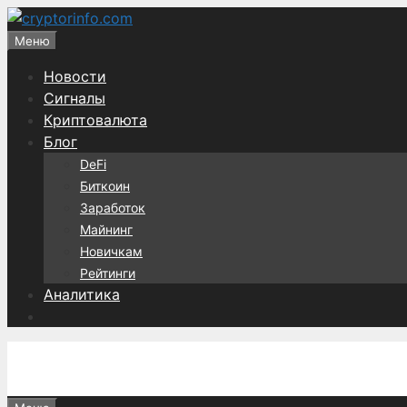
Перейти
к
Меню
содержимому
Новости
Сигналы
Криптовалюта
Блог
DeFi
Биткоин
Заработок
Майнинг
Новичкам
Рейтинги
Аналитика