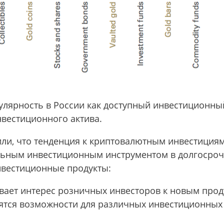
улярность в России как доступный инвестиционный
нвестиционного актива.
или, что тенденция к криптовалютным инвестициям
ильным инвестиционным инструментом в долгосрочн
нвестиционные продукты:
вает интерес розничных инвесторов к новым про
тся возможности для различных инвестиционных 