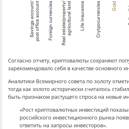
Согласно отчету, криптовалюты сохраняют поп
зарекомендовало себя в качестве основного и
Аналитики Всемирного совета по золоту отмет
тогда как золото исторически считалось стаб
быть признаком растущего спроса на новые и
«Рост криптовалютных инвестиций показы
российского инвестиционного рынка появя
ответить на запросы инвесторов».