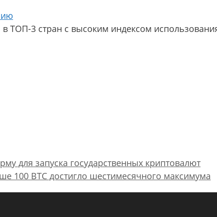
нию
ли в ТОП-3 стран с высоким индексом использовани
рму для запуска государственных криптовалют
ыше 100 BTC достигло шестимесячного максимума