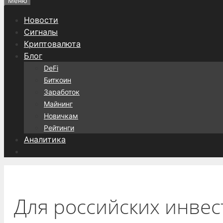
Меню
Новости
Сигналы
Криптовалюта
Блог
DeFi
Биткоин
Заработок
Майнинг
Новичкам
Рейтинги
Аналитика
Для российских инве