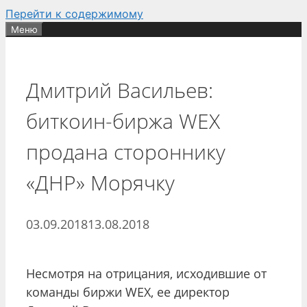
Перейти к содержимому
Меню
Дмитрий Васильев:
биткоин-биржа WEX
продана стороннику
«ДНР» Морячку
03.09.2018
13.08.2018
Несмотря на отрицания, исходившие от
команды биржи WEX, ее директор