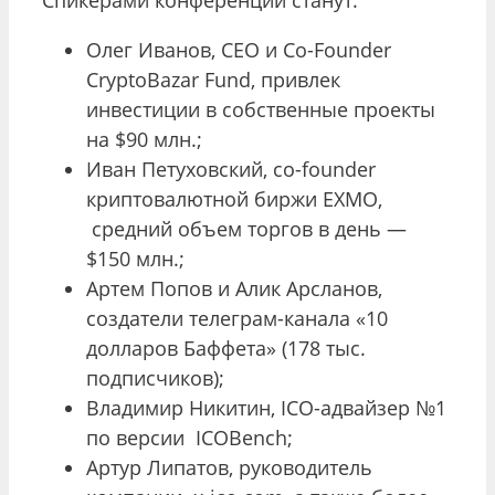
Олег Иванов, CEO и Co-Founder
CryptoBazar Fund, привлек
инвестиции в собственные проекты
на $90 млн.;
Иван Петуховский, сo-founder
криптовалютной биржи EXMO,
средний объем торгов в день —
$150 млн.;
Артем Попов и Алик Арсланов,
создатели телеграм-канала «10
долларов Баффета» (178 тыс.
подписчиков);
Владимир Никитин, ICO-адвайзер №1
по версии ICOBench;
Артур Липатов, руководитель