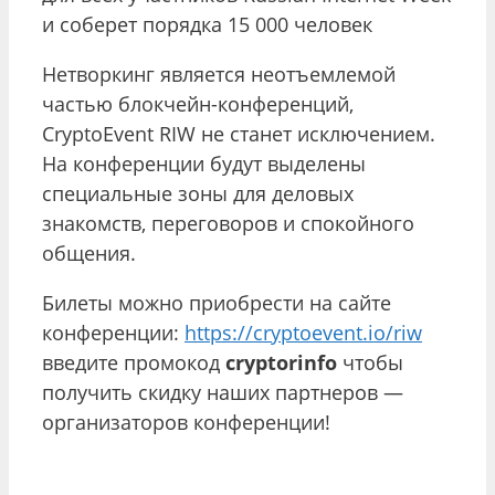
и соберет порядка 15 000 человек
Нетворкинг является неотъемлемой
частью блокчейн-конференций,
CryptoEvent RIW не станет исключением.
На конференции будут выделены
специальные зоны для деловых
знакомств, переговоров и спокойного
общения.
Билеты можно приобрести на сайте
конференции:
https://cryptoevent.io/riw
введите промокод
cryptorinfo
чтобы
получить скидку наших партнеров —
организаторов конференции!