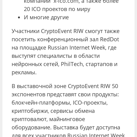
компании x-ico.com, а также более
20 ICO проектов по миру
И многие другие
Участники CryptoEvent RIW смогут также
посетить конференционный зал RedDot
на площадке Russian Internet Week, где
выступят специалисты в области
нейронных сетей, PhilTech, стартапов и
рекламы.
В выставочной зоне CryptoEvent RIW 50
экспонентов представят свои продукты:
блокчейн-платформы, ICO-проекты,
криптобиржи, сервисы обмена
криптовалют, майнинговое
оборудование. Выставка будет доступна
для всех участников Russian Internet Week