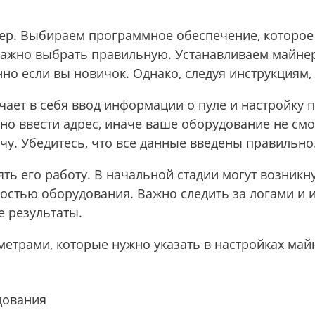
нер. Выбираем программное обеспечение, которо
 важно выбрать правильную. Устанавливаем майнер
но если вы новичок. Однако, следуя инструкциям,
чает в себя ввод информации о пуле и настройку п
но ввести адрес, иначе ваше оборудование не смо
чу. Убедитесь, что все данные введены правильно
ть его работу. В начальной стадии могут возникн
стью оборудования. Важно следить за логами и и
е результаты.
етрами, которые нужно указать в настройках май
дования