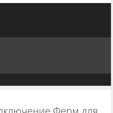
одключение Ферм для