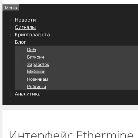
Меню
Новости
Сигналы
Криптовалюта
Блог
DeFi
Биткоин
Заработок
Майнинг
Новичкам
Рейтинги
Аналитика
Интерфейс Ethermine