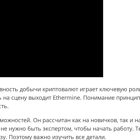
ность добычи криптовалют играет ключевую роль
ь на сцену выходит Ethermine. Понимание принци
ть.
ожностей. Он рассчитан как на новичков, так и н
не нужно быть экспертом, чтобы начать работу. Т
. Поэтому важно изучить все детали.