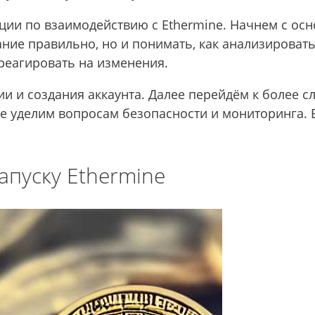
ии по взаимодействию с Ethermine. Начнем с осно
ние правильно, но и понимать, как анализировать
 реагировать на изменения.
и и создания аккаунта. Далее перейдём к более
 уделим вопросам безопасности и мониторинга. В 
апуску Ethermine