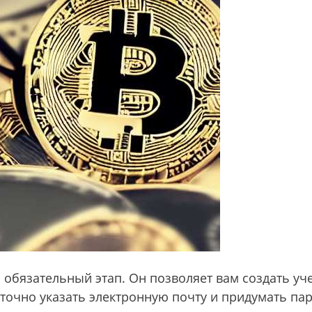
 обязательный этап. Он позволяет вам создать уч
аточно указать электронную почту и придумать па