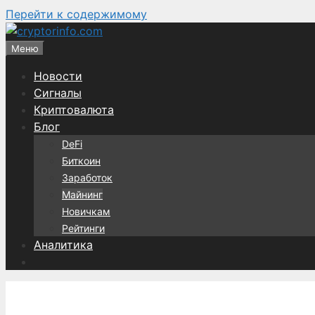
Перейти к содержимому
Меню
Новости
Сигналы
Криптовалюта
Блог
DeFi
Биткоин
Заработок
Майнинг
Новичкам
Рейтинги
Аналитика