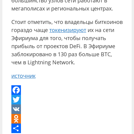
большинство узлов сети работают в
мегаполисах и региональных центрах.
Стоит отметить, что владельцы биткоинов
гораздо чаще
токенизируют
их на сети
Эфириума для того, чтобы получать
прибыль от проектов DeFi. В Эфириуме
заблокировано в 130 раз больше BTC,
чем в Lightning Network.
источник
Facebook
Twitter
VK
Odnoklassniki