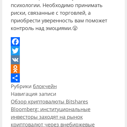
психологии. Необходимо принимать
риски, связанные с торговлей, а
приобрести уверенность вам поможет
контроль над эмоциями.😤
Facebook
Twitter
VK
Odnoklassniki
Рубрики
блокчейн
Отправить
Навигация записи
Обзор криптовалюты Bitshares
Bloomberg: институциональные
инвесторы заходят на рынок
криптовалют через внебиржевые