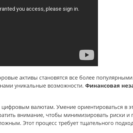
ровые активы становятся все более популярными
 нами уникальные возможности.
Финансовая нез
к цифровым валютам. Умение ориентироваться в э
братить внимание, чтобы минимизировать риски и
ложным. Этот процесс требует тщательного подход