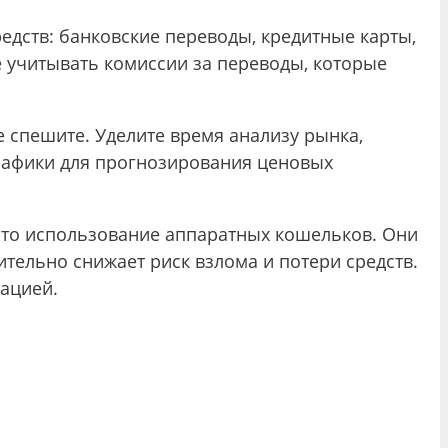
дств: банковские переводы, кредитные карты,
 учитывать комиссии за переводы, которые
е спешите. Уделите время анализу рынка,
рафики для прогнозирования ценовых
это использование аппаратных кошельков. Они
тельно снижает риск взлома и потери средств.
ацией.