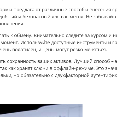
ормы предлагают различные способы внесения сре
обный и безопасный для вас метод. Не забывайте
ополнения.
пать к обмену. Внимательно следите за курсом и н
 момент. Используйте доступные инструменты и г
ень волатилен, и цены могут резко меняться.
ть сохранность ваших активов. Лучший способ – 
ак как хранят ключи в оффлайн-режиме. Это значи
ьки, но обязательно с двухфакторной аутентифик