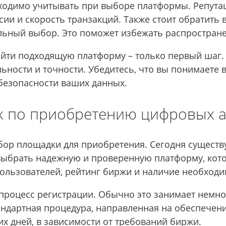
ходимо учитывать при выборе платформы. Репутац
ии и скорость транзакций. Также стоит обратить
льный выбор. Это поможет избежать распростране
айти подходящую платформу – только первый шаг. 
ельности и точности. Убедитесь, что вы понимаете
безопасности ваших данных.
 по приобретению цифровых ак
ор площадки для приобретения. Сегодня существу
ыбрать надежную и проверенную платформу, кото
ользователей, рейтинг биржи и наличие необход
роцесс регистрации. Обычно это занимает немног
андартная процедура, направленная на обеспечен
их дней, в зависимости от требований биржи.