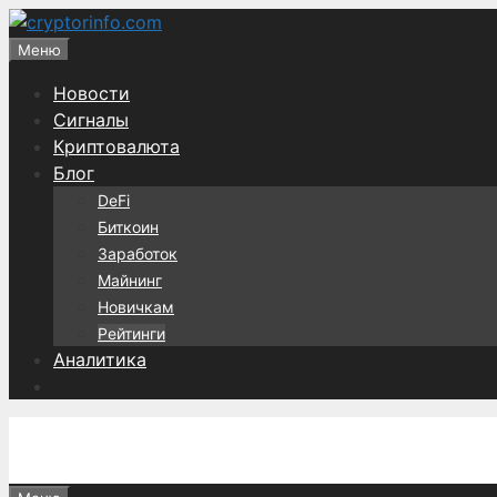
Перейти
к
Меню
содержимому
Новости
Сигналы
Криптовалюта
Блог
DeFi
Биткоин
Заработок
Майнинг
Новичкам
Рейтинги
Аналитика