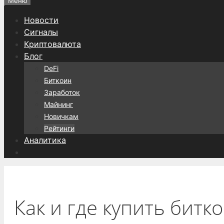
Меню
Новости
Сигналы
Криптовалюта
Блог
DeFi
Биткоин
Заработок
Майнинг
Новичкам
Рейтинги
Аналитика
Как и где купить битк