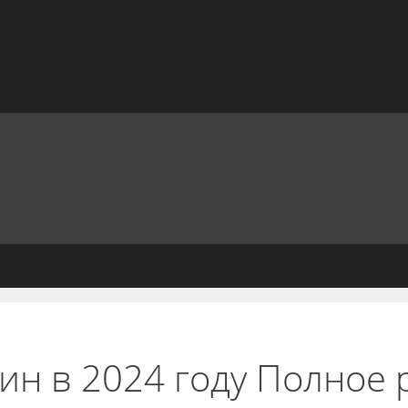
оин в 2024 году Полное