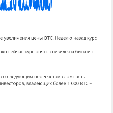
е увеличения цены BTC. Неделю назад курс
нако сейчас курс опять снизился и биткоин
о со следующим пересчетом сложность
инвесторов, владеющих более 1 000 BTC –