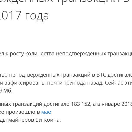
2017 года
ел к росту количества неподтвержденных транзакц
ство неподтвержденных транзакций в BTC достигал
 зафиксированы почти три года назад. Сейчас эти
9 Мб.
ных транзакций достигало 183 152, а в январе 201
же произошло в
мае
ады майнеров Биткоина.