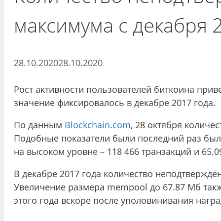
максимума с декабря 
28.10.2020
28.10.2020
Рост активности пользователей биткоина прив
значение фиксировалось в декабре 2017 года.
По данным
Blockchain.com
, 28 октября количе
Подобные показатели были последний раз были
на высоком уровне – 118 466 транзакций и 65.0
В декабре 2017 года количество неподтвержден
Увеличение размера mempool до 67.87 Мб так
этого года вскоре после уполовинивания нагр