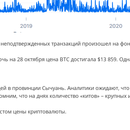
и неподтвержденных транзакций произошел на фон
очь на 28 октября цена BTC достигала $13 859. Од
дей в провинции Сычуань. Аналитики ожидают, чт
мним, что на днях количество «китов» – крупных 
стом цены криптовалюты.