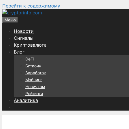
Перейти к содержимому
Меню
Новости
Сигналы
Криптовалюта
Блог
DeFi
Биткоин
Заработок
Майнинг
Новичкам
Рейтинги
Аналитика