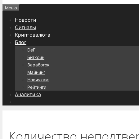
Меню
Новости
Сигналы
Криптовалюта
Блог
DeFi
Биткоин
Заработок
Майнинг
Новичкам
Рейтинги
Аналитика
Количество неподтве