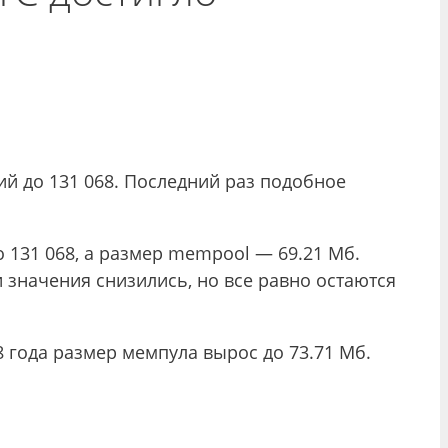
ий до 131 068. Последний раз подобное
о 131 068, а размер mempool — 69.21 Мб.
 значения снизились, но все равно остаются
8 года размер мемпула вырос до 73.71 Мб.