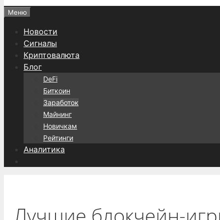
Меню
Новости
Сигналы
Криптовалюта
Блог
DeFi
Биткоин
Заработок
Майнинг
Новичкам
Рейтинги
Аналитика
Лучшие блокчейн-игры