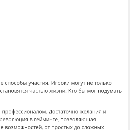
 способы участия. Игроки могут не только
 становятся частью жизни. Кто бы мог подумать
ь профессионалом. Достаточно желания и
я революция в гейминге, позволяющая
е возможностей, от простых до сложных