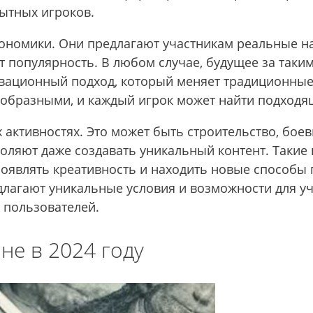
пытных игроков.
ономики. Они предлагают участникам реальные на
т популярность. В любом случае, будущее за так
вационный подход, который меняет традиционные 
образными, и каждый игрок может найти подходящ
активностях. Это может быть строительство, боев
оляют даже создавать уникальный контент. Такие
оявлять креативность и находить новые способы 
лагают уникальные условия и возможности для уч
 пользователей.
не в 2024 году