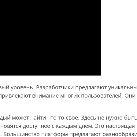
ый уровень. Разработчики предлагают уникальные
 привлекают внимание многих пользователей. Они
дый может найти что-то свое. Здесь не нужно быт
тановятся доступнее с каждым днем. Это настояща
. Большинство платформ предлагают разнообрази