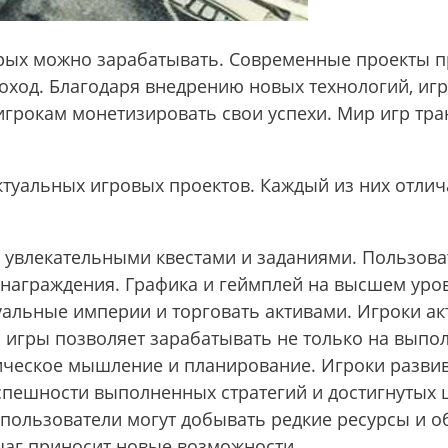
торых можно зарабатывать. Современные проекты 
оход. Благодаря внедрению новых технологий, игр
грокам монетизировать свои успехи. Мир игр тра
туальных игровых проектов. Каждый из них отлич
 увлекательными квестами и заданиями. Пользова
знаграждения. Графика и геймплей на высшем уро
альные империи и торговать активами. Игроки акт
игры позволяет зарабатывать не только на выполн
ическое мышление и планирование. Игроки развив
успешности выполненных стратегий и достигнутых 
пользователи могут добывать редкие ресурсы и о
шаг приносит новые возможности.