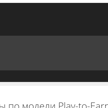
 по модели Play-to-Earn