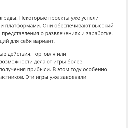
грады. Некоторые проекты уже успели
ими платформами. Они обеспечивают высокий
представления о развлечениях и заработке.
ий для себя вариант.
ые действия, торговля или
 возможности делают игры более
получения прибыли. В этом году особенно
астников. Эти игры уже завоевали