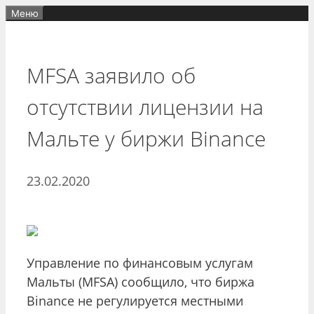
Перейти
Меню
к
содержимому
MFSA заявило об
отсутствии лицензии на
Мальте у биржи Binance
23.02.2020
Управление по финансовым услугам
Мальты (MFSA) сообщило, что биржа
Binance не регулируется местными