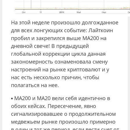
На этой неделе произошло долгожданное
для всех лонгующих событие: Лайткоин
пробил и закрепился выше МА200 на
дневной свече! В предыдущей
глобальной коррекции цикла данная
закономерность ознаменовала смену
настроений на рынке криптовалют и у
нас есть несколько причин, чтобы
полагаться на нее.
▪️ МА200 и МА20 вели себя идентично в
обоих кейсах. Пересечение, явно
сигнализировавшее о продолжительном
медвежьем рынке произошло примерно
в один и тот же период, если вести счет от