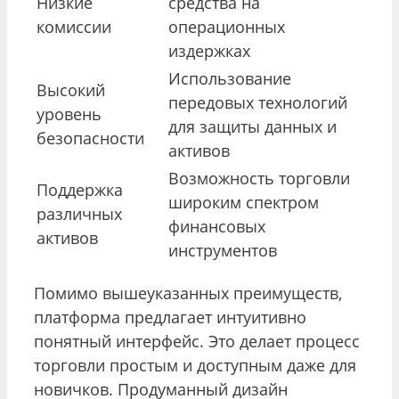
Низкие
средства на
комиссии
операционных
издержках
Использование
Высокий
передовых технологий
уровень
для защиты данных и
безопасности
активов
Возможность торговли
Поддержка
широким спектром
различных
финансовых
активов
инструментов
Помимо вышеуказанных преимуществ,
платформа предлагает интуитивно
понятный интерфейс. Это делает процесс
торговли простым и доступным даже для
новичков. Продуманный дизайн