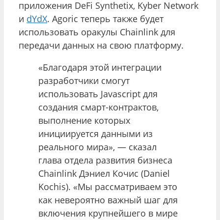
приложения DeFi Synthetix, Kyber Network
и
dYdX
. Agoric теперь также будет
использовать оракулы Chainlink для
передачи данных на свою платформу.
«Благодаря этой интеграции
разработчики смогут
использовать Javascript для
создания смарт-контрактов,
выполнение которых
инициируется данными из
реального мира», — сказал
глава отдела развития бизнеса
Chainlink Дэниел Кочис (Daniel
Kochis). «Мы рассматриваем это
как невероятно важный шаг для
включения крупнейшего в мире