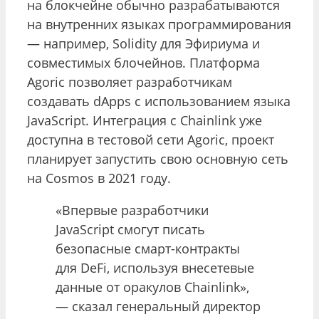
на блокчейне обычно разрабатываются
на внутренних языках программирования
— например, Solidity для Эфириума и
совместимых блочейнов. Платформа
Agoric позволяет разработчикам
создавать dApps с использованием языка
JavaScript. Интеграция с Chainlink уже
доступна в тестовой сети Agoric, проект
планирует запустить свою основную сеть
на Cosmos в 2021 году.
«Впервые разработчики
JavaScript смогут писать
безопасные смарт-контракты
для DeFi, используя внесетевые
данные от оракулов Chainlink»,
— сказал генеральный директор