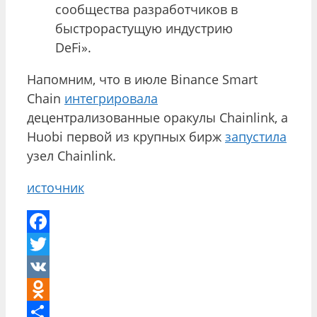
сообщества разработчиков в
быстрорастущую индустрию
DeFi».
Напомним, что в июле Binance Smart
Chain
интегрировала
децентрализованные оракулы Chainlink, а
Huobi первой из крупных бирж
запустила
узел Chainlink.
источник
Facebook
Twitter
VK
Odnoklassniki