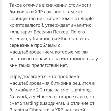
Такое отличие в снижении стоимости
биткоина и XRP связано с тем, что
сообщество не считает токен от Ripple
криптовалютой, утверждает аналитик
«Альпари» Веселин Петков. По его
мнению, у биткоина и Ethereum есть
серьезные проблемы с
масштабированием, которые могли
негативно повлиять на их стоимость, а у
XRP таких препятствий нет.
«Предполагается, что проблема
масштабирования биткоина решится в
ближайшие 2-3 года за счет Lightning
Network, а у Ethereum, скорее всего, за
счет Sharding (шардинга). В отличие от
Bitcoin и Ethereum, у XRP нет такой