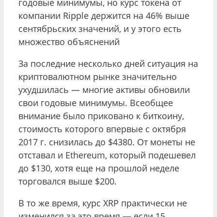
годовые минимумы, но курс токена от
компании Ripple держится на 46% выше
сентябрьских значений, и у этого есть
множество объяснений
За последние несколько дней ситуация на
криптовалютном рынке значительно
ухудшилась — многие активы обновили
свои годовые минимумы. Всеобщее
внимание было приковано к биткоину,
стоимость которого впервые с октября
2017 г. снизилась до $4380. От монеты не
отставал и Ethereum, который подешевел
до $130, хотя еще на прошлой неделе
торговался выше $200.
В то же время, курс XRP практически не
изменился за это время — если 15