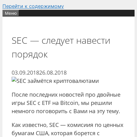
Перейти к содержимому
Меню
SEC — следует навести
порядок
03.09.2018
26.08.2018
После последних новостей про двойные
игры SEC с ETF на Bitcoin, мы решили
немного поговорить с Вами на эту тему.
Как известно, SEC — комисиия по ценных
бумагам США, которая борется с