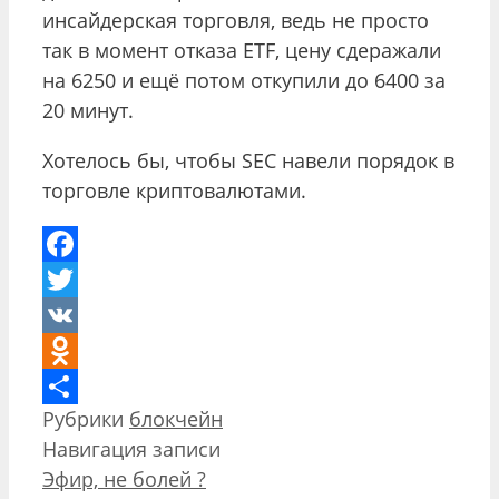
инсайдерская торговля, ведь не просто
так в момент отказа ETF, цену сдеражали
на 6250 и ещё потом откупили до 6400 за
20 минут.
Хотелось бы, чтобы SEC навели порядок в
торговле криптовалютами.
Facebook
Twitter
VK
Odnoklassniki
Рубрики
блокчейн
Отправить
Навигация записи
​​Эфир, не болей ?