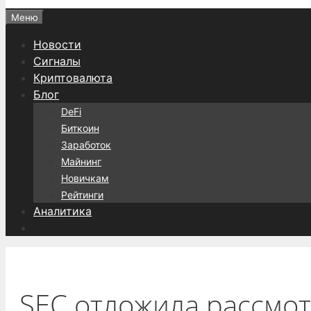
Меню
Новости
Сигналы
Криптовалюта
Блог
DeFi
Биткоин
Заработок
Майнинг
Новичкам
Рейтинги
Аналитика
SEC отложила рассмотр