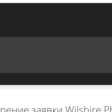
ение заявки Wilshire Ph