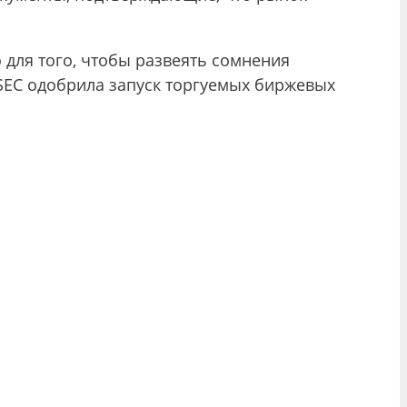
о для того, чтобы развеять сомнения
 SEC одобрила запуск торгуемых биржевых