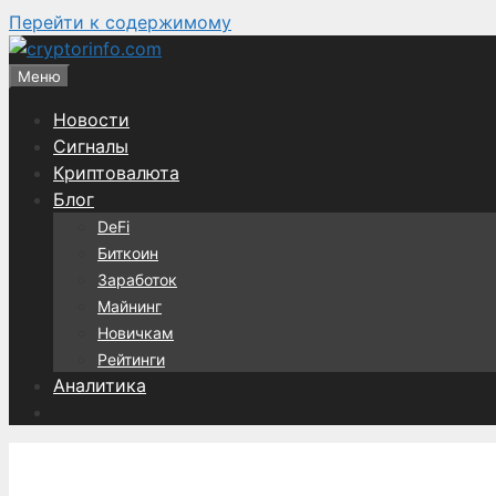
Перейти к содержимому
Меню
Новости
Сигналы
Криптовалюта
Блог
DeFi
Биткоин
Заработок
Майнинг
Новичкам
Рейтинги
Аналитика