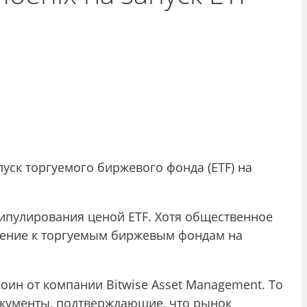
уск торгуемого биржевого фонда (ETF) на
нипулирования ценой ETF. Хотя общественное
шение к торгуемым биржевым фондам на
оин от компании Bitwise Asset Management. То
документы, подтверждающие, что рынок