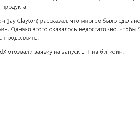
 продукта.
 (Jay Clayton) рассказал, что многое было сделан
оин. Однако этого оказалось недостаточно, чтобы
о продолжить.
X отозвали заявку на запуск ETF на биткоин.