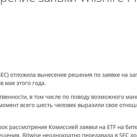
C) отложила вынесение решения по заявке на зап
в мае этого года.
ственности, в том числе по поводу возможного ма
 момент всего шесть человек выразили свое отно
ок рассмотрения Комиссией заявки на ETF на битк
решения. Bitwise неоднократно передавала в SEC 