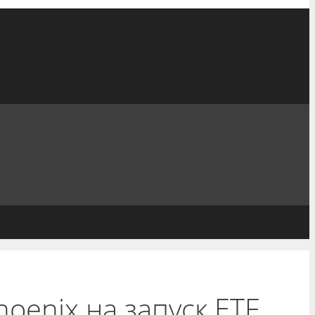
oenix на запуск ETF