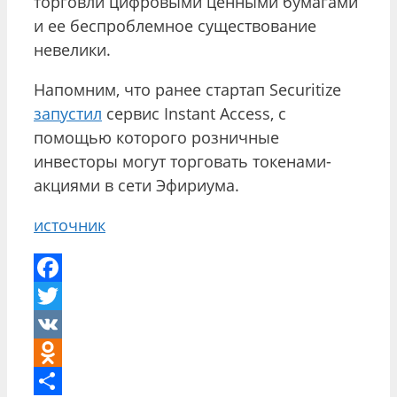
торговли цифровыми ценными бумагами
и ее беспроблемное существование
невелики.
Напомним, что ранее стартап Securitize
запустил
сервис Instant Access, с
помощью которого розничные
инвесторы могут торговать токенами-
акциями в сети Эфириума.
источник
Facebook
Twitter
VK
Odnoklassniki