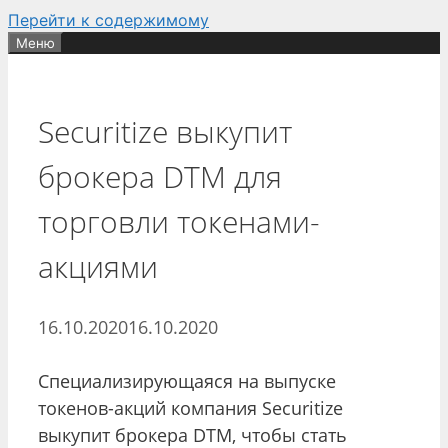
Перейти к содержимому
Меню
Securitize выкупит
брокера DTM для
торговли токенами-
акциями
16.10.2020
16.10.2020
Специализирующаяся на выпуске
токенов-акций компания Securitize
выкупит брокера DTM, чтобы стать