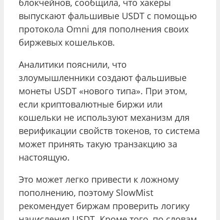
блокчейнов, сообщила, что хакеры
выпускают фальшивые USDT с помощью
протокола Omni для пополнения своих
биржевых кошельков.
Аналитики пояснили, что
злоумышленники создают фальшивые
монеты USDT «нового типа». При этом,
если криптовалютные биржи или
кошельки не используют механизм для
верификации свойств токенов, то система
может принять такую транзакцию за
настоящую.
Это может легко привести к ложному
пополнению, поэтому SlowMist
рекомендует биржам проверить логику
начисления USDT. Кроме того, по словам