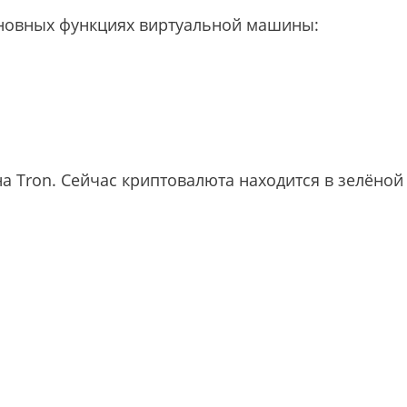
сновных функциях виртуальной машины:
на Tron. Cейчас криптовалюта находится в зелёной