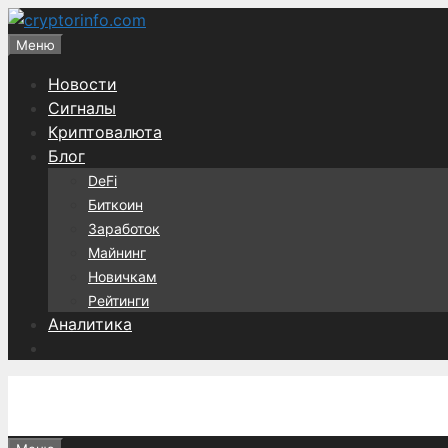
Перейти
к
Меню
содержимому
Новости
Сигналы
Криптовалюта
Блог
DeFi
Биткоин
Заработок
Майнинг
Новичкам
Рейтинги
Аналитика