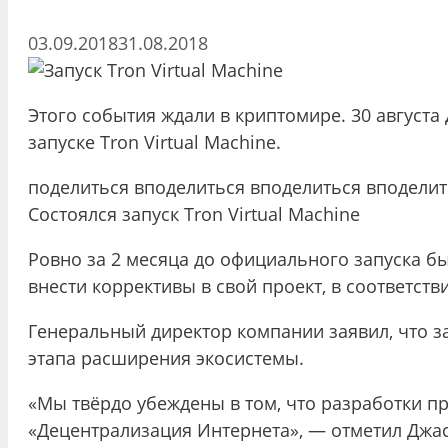
03.09.2018
31.08.2018
Этого события ждали в криптомире. 30 августа
запуске Tron Virtual Machine.
поделиться вподелиться вподелиться вподелит
Состоялся запуск Tron Virtual Machine
Ровно за 2 месяца до официального запуска б
внести коррективы в свой проект, в соответст
Генеральный директор компании заявил, что з
этапа расширения экосистемы.
«Мы твёрдо убеждены в том, что разработки п
«Децентрализация Интернета», — отметил Джас