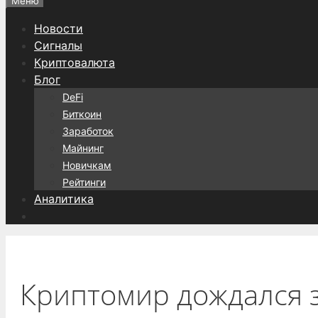
Меню
Новости
Сигналы
Криптовалюта
Блог
DeFi
Биткоин
Заработок
Майнинг
Новичкам
Рейтинги
Аналитика
Криптомир дождался за