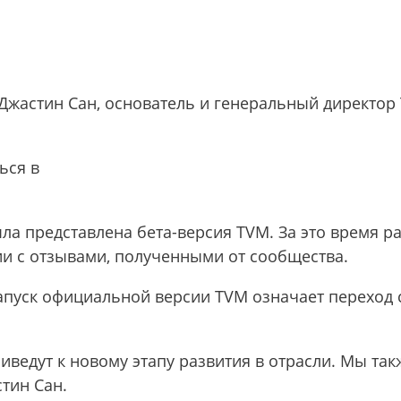
 Джастин Сан, основатель и генеральный директор
ься в
ыла представлена бета-версия TVM. За это время 
вии с отзывами, полученными от сообщества.
апуск официальной версии TVM означает переход 
риведут к новому этапу развития в отрасли. Мы т
тин Сан.