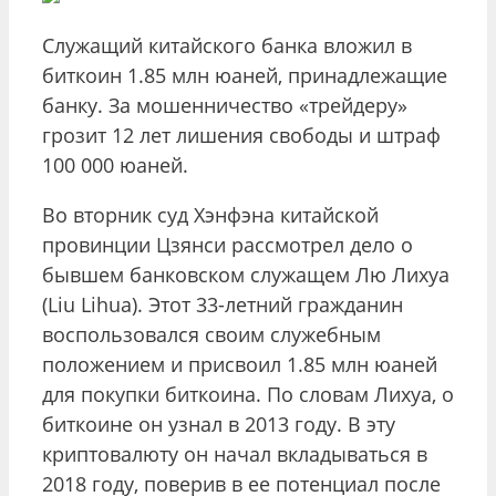
Служащий китайского банка вложил в
биткоин 1.85 млн юаней, принадлежащие
банку. За мошенничество «трейдеру»
грозит 12 лет лишения свободы и штраф
100 000 юаней.
Во вторник суд Хэнфэна китайской
провинции Цзянси рассмотрел дело о
бывшем банковском служащем Лю Лихуа
(Liu Lihua). Этот 33-летний гражданин
воспользовался своим служебным
положением и присвоил 1.85 млн юаней
для покупки биткоина. По словам Лихуа, о
биткоине он узнал в 2013 году. В эту
криптовалюту он начал вкладываться в
2018 году, поверив в ее потенциал после