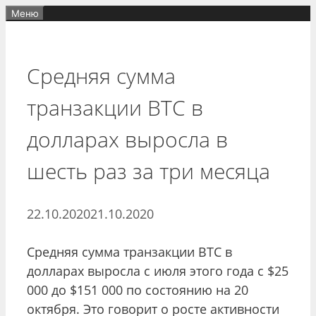
Перейти
Меню
к
содержимому
Средняя сумма
транзакции BTC в
долларах выросла в
шесть раз за три месяца
22.10.2020
21.10.2020
Средняя сумма транзакции BTC в
долларах выросла с июля этого года с $25
000 до $151 000 по состоянию на 20
октября. Это говорит о росте активности