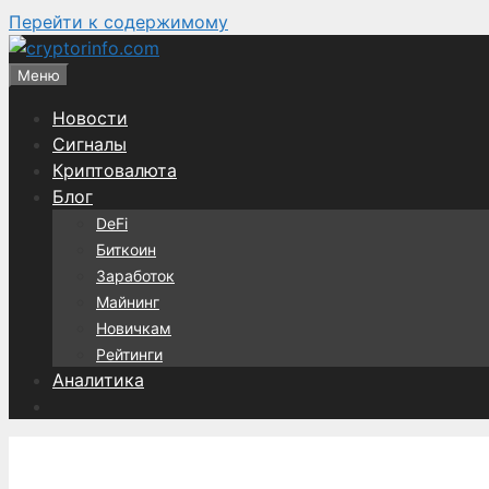
Перейти к содержимому
Меню
Новости
Сигналы
Криптовалюта
Блог
DeFi
Биткоин
Заработок
Майнинг
Новичкам
Рейтинги
Аналитика