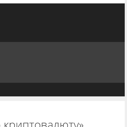
ю криптовалюту»