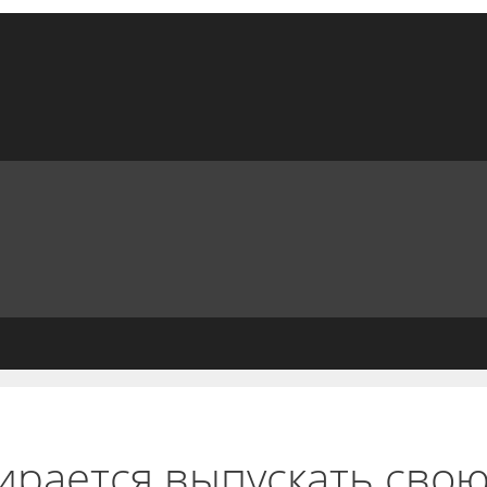
обирается выпускать сво