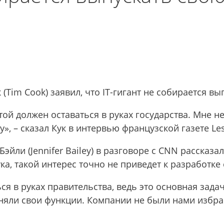
(Tim Cook) заявил, что IT-гигант не собирается в
ой должен оставаться в руках государства. Мне не 
, – сказал Кук в интервью французской газете Les
йли (Jennifer Bailey) в разговоре с CNN рассказа
ка, такой интерес точно не приведет к разработк
ься в руках правительства, ведь это основная зад
няли свои функции. Компании не были нами избра