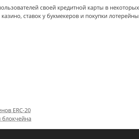
 пользователей своей кредитной карты в некоторых
 казино, ставок у букмекеров и покупки лотерейны
енов ERC-20
и блокчейна