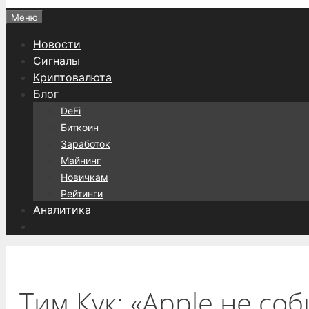
Меню
Новости
Сигналы
Криптовалюта
Блог
DeFi
Биткоин
Заработок
Майнинг
Новичкам
Рейтинги
Аналитика
Тим Кук: «Apple не с