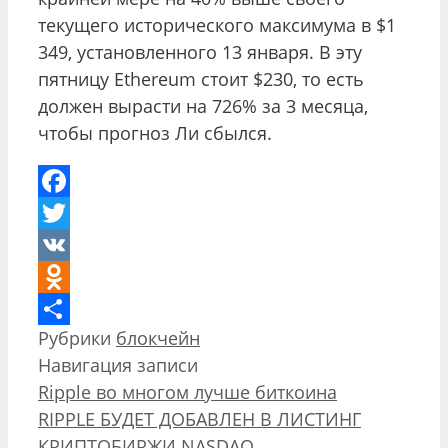
текущего исторического максимума в $1
349, установленного 13 января. В эту
пятницу Ethereum стоит $230, то есть
должен вырасти на 726% за 3 месяца,
чтобы прогноз Ли сбылся.
Facebook
Twitter
VK
Odnoklassniki
Рубрики
блокчейн
Отправить
Навигация записи
Ripple во многом лучше биткоина
RIPPLE БУДЕТ ДОБАВЛЕН В ЛИСТИНГ
КРИПТОБИРЖИ NASDAQ