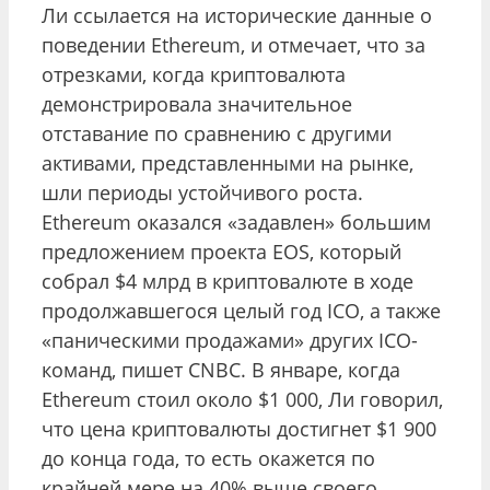
Ли cсылается на исторические данные о
поведении Ethereum, и отмечает, что за
отрезками, когда криптовалюта
демонстрировала значительное
отставание по сравнению с другими
активами, представленными на рынке,
шли периоды устойчивого роста.
Ethereum оказался «задавлен» большим
предложением проекта EOS, который
собрал $4 млрд в криптовалюте в ходе
продолжавшегося целый год ICO, а также
«паническими продажами» других ICO-
команд, пишет CNBC. В январе, когда
Ethereum стоил около $1 000, Ли говорил,
что цена криптовалюты достигнет $1 900
до конца года, то есть окажется по
крайней мере на 40% выше своего