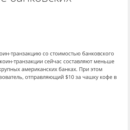
ткоин-транзакцию со стоимостью банковского
иткоин-транзакции сейчас составляют меньше
 крупных американских банках. При этом
ьзователь, отправляющий $10 за чашку кофе в