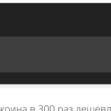
ткоина в 300 раз дешев