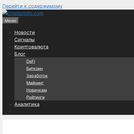
Перейти к содержимому
Меню
Новости
Сигналы
Криптовалюта
Блог
DeFi
Биткоин
Заработок
Майнинг
Новичкам
Рейтинги
Аналитика