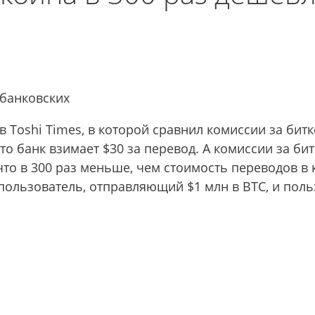
 банковских
в Toshi Times, в которой сравнил комиссии за би
что банк взимает $30 за перевод. А комиссии за б
 что в 300 раз меньше, чем стоимость переводов в
 пользователь, отправляющий $1 млн в BTC, и пол