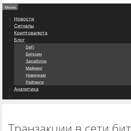
Меню
Новости
Сигналы
Криптовалюта
Блог
DeFi
Биткоин
Заработок
Майнинг
Новичкам
Рейтинги
Аналитика
Транзакции в сети би