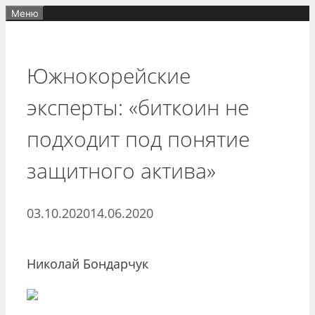
Перейти
Меню
к
содержимому
Южнокорейские
эксперты: «биткоин не
подходит под понятие
защитного актива»
03.10.2020
14.06.2020
Николай Бондарчук