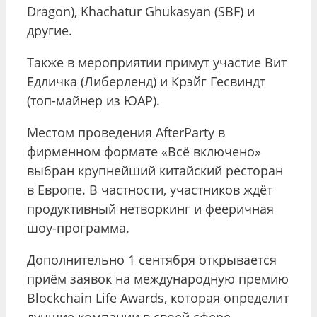
Dragon), Khachatur Ghukasyan (SBF) и
другие.
Также в мероприятии примут участие Вит
Едличка (Либерленд) и Крэйг Гесвиндт
(топ-майнер из ЮАР).
Местом проведения AfterParty в
фирменном формате «Всё включено»
выбран крупнейший китайский ресторан
в Европе. В частности, участников ждёт
продуктивный нетворкинг и фееричная
шоу-программа.
Дополнительно 1 сентября открывается
приём заявок на международную премию
Blockchain Life Awards, которая определит
лучшие компании в своей сфере.