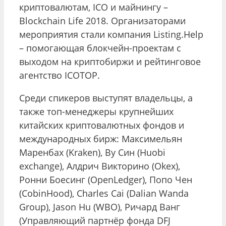
криптовалютам, ICO и майнингу –
Blockchain Life 2018. Организаторами
мероприятия стали компания Listing.Help
– помогающая блокчейн-проектам с
выходом на криптобиржи и рейтинговое
агентство ICOTOP.
Среди спикеров выступят владельцы, а
также топ-менеджеры крупнейших
китайских криптовалютных фондов и
международных бирж: Максимельян
Маренбах (Kraken), Ву Син (Huobi
exchange), Алдрич Викторино (Okex),
Ронни Боесинг (OpenLedger), Попо Чен
(CobinHood), Charles Cai (Dalian Wanda
Group), Jason Hu (WBO), Ричард Ванг
(Управляющий партнёр фонда DFJ