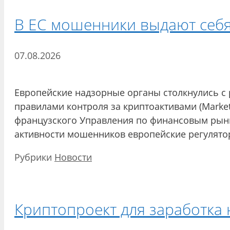
В ЕС мошенники выдают себя
07.08.2026
Европейские надзорные органы столкнулись с 
правилами контроля за криптоактивами (Markets 
французского Управления по финансовым рынка
активности мошенников европейские регулято
Рубрики
Новости
Криптопроект для заработка 