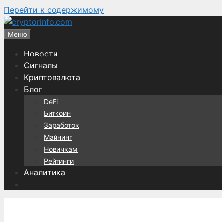
Перейти к содержимому
Меню
Новости
Сигналы
Криптовалюта
Блог
DeFi
Биткоин
Заработок
Майнинг
Новичкам
Рейтинги
Аналитика