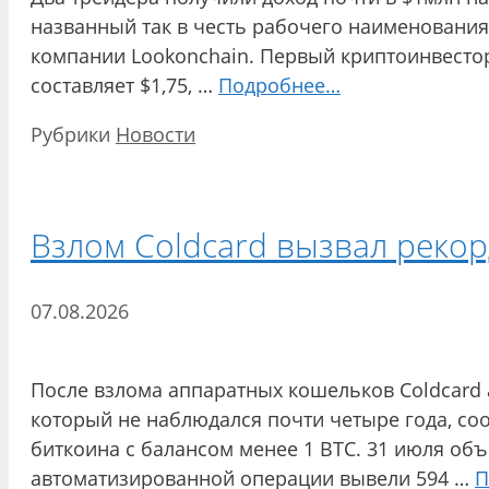
названный так в честь рабочего наименовани
компании Lookonchain. Первый криптоинвестор 
составляет $1,75, …
Подробнее…
Рубрики
Новости
Взлом Coldcard вызвал реко
07.08.2026
После взлома аппаратных кошельков Coldcard 
который не наблюдался почти четыре года, со
биткоина с балансом менее 1 BTC. 31 июля об
автоматизированной операции вывели 594 …
П