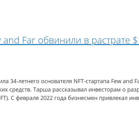
 and Far обвинили в растрате $
 34-летнего основателя NFT-стартапа Few and Far
ких средств. Тарша рассказывал инвесторам о ра
T). С февраля 2022 года бизнесмен привлекал инв