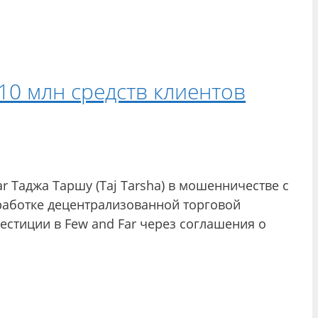
10 млн средств клиентов
 Таджа Таршу (Taj Tarsha) в мошенничестве с
зработке децентрализованной торговой
естиции в Few and Far через соглашения о