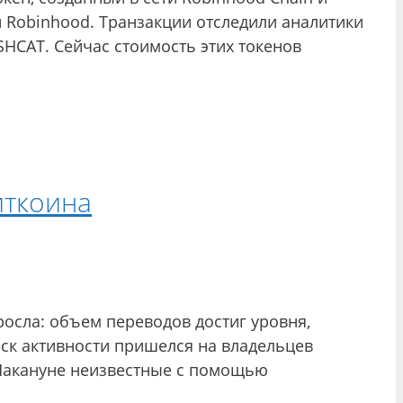
 Robinhood. Транзакции отследили аналитики
SHCAT. Сейчас стоимость этих токенов
иткоина
осла: объем переводов достиг уровня,
ск активности пришелся на владельцев
. Накануне неизвестные с помощью