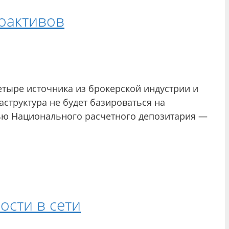
оактивов
етыре источника из брокерской индустрии и
структура не будет базироваться на
тью Национального расчетного депозитария —
ости в сети