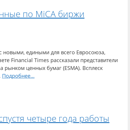
анные по MiCA биржи
с новыми, едиными для всего Евросоюза,
зете Financial Times рассказали представители
а рынком ценных бумаг (ESMA). Всплеск
…
Подробнее…
спустя четыре года работы