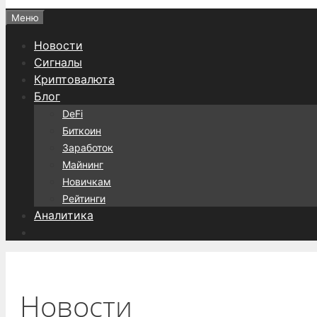
Меню
Новости
Сигналы
Криптовалюта
Блог
DeFi
Биткоин
Заработок
Майнинг
Новичкам
Рейтинги
Аналитика
Новости