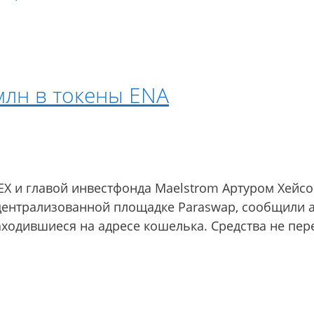
млн в токены ENA
X и главой инвестфонда Maelstrom Артуром Хейсом
ецентрализованной площадке Paraswap, сообщили а
ходившиеся на адресе кошелька. Средства не пере