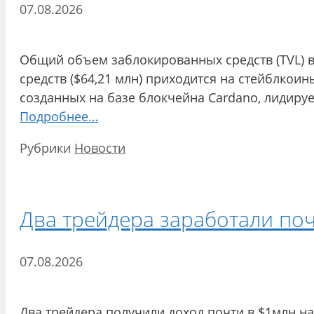
07.08.2026
Общий объем заблокированных средств (TVL) в 
средств ($64,21 млн) приходится на стейблкои
созданных на базе блокчейна Cardano, лидирует
Подробнее…
Рубрики
Новости
Два трейдера заработали по
07.08.2026
Два трейдера получили доход почти в $1млн на