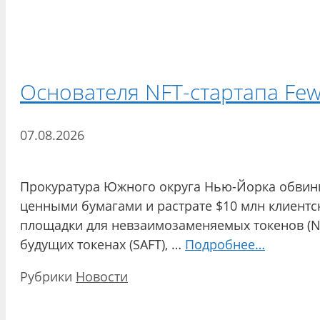
Основателя NFT-стартапа Few
07.08.2026
Прокуратура Южного округа Нью-Йорка обвинила
ценными бумагами и растрате $10 млн клиентс
площадки для невзаимозаменяемых токенов (NF
будущих токенах (SAFT), …
Подробнее…
Рубрики
Новости