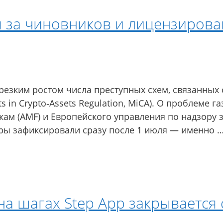
 за чиновников и лицензиров
резким ростом числа преступных схем, связанных 
in Crypto‑Assets Regulation, MiCA). О проблеме га
м (AMF) и Европейского управления по надзору з
ры зафиксировали сразу после 1 июля — именно 
на шагах Step App закрывается 