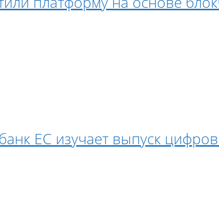
устили платформу на основе бло
банк ЕС изучает выпуск цифро