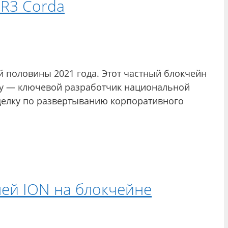
 R3 Corda
й половины 2021 года. Этот частный блокчейн
ogy — ключевой разработчик национальной
сделку по развертыванию корпоративного
лей ION на блокчейне