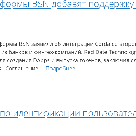
тформы BSN добавят поддержку
формы BSN заявили об интеграции Corda со второ
 из банков и финтех-компаний. Red Date Technol
я создания DApps и выпуска токенов, заключил 
R3. Соглашение …
Подробнее…
 по идентификации пользовате