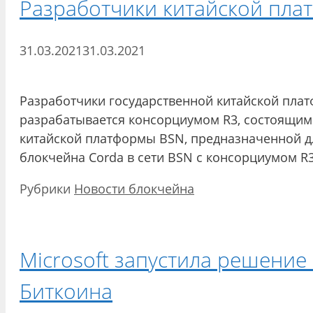
Разработчики китайской пла
31.03.2021
31.03.2021
Разработчики государственной китайской плат
разрабатывается консорциумом R3, состоящим
китайской платформы BSN, предназначенной дл
блокчейна Corda в сети BSN с консорциумом 
Рубрики
Новости блокчейна
Microsoft запустила решение
Биткоина