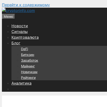
Перейти к содержимому
Меню
Новости
Сигналы
Криптовалюта
Блог
DeFi
Биткоин
Заработок
Майнинг
Новичкам
Рейтинги
Аналитика