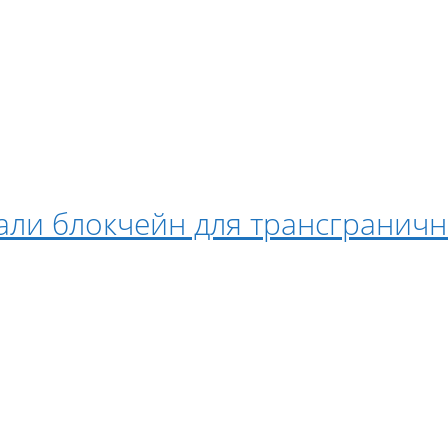
вали блокчейн для трансгранич