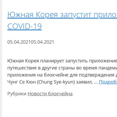
Южная Корея запустит прило
COVID-19
05.04.2021
05.04.2021
Южная Корея планирует запустить приложение 
путешествия в другие страны во время пандем
приложения на блокчейне для подтверждения 
Чунг Се Кюн (Chung Sye-kyun) заявил, …
Подроб
Рубрики
Новости блокчейна