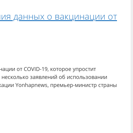
ия данных о вакцинации от
ации от COVID-19, которое упростит
а несколько заявлений об использовании
икации Yonhapnews, премьер-министр страны