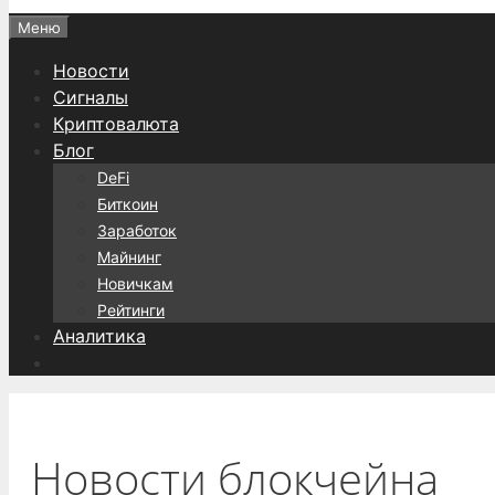
Меню
Новости
Сигналы
Криптовалюта
Блог
DeFi
Биткоин
Заработок
Майнинг
Новичкам
Рейтинги
Аналитика
Новости блокчейна