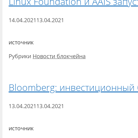
Linux Foundation и AAIS зап
14.04.2021
13.04.2021
источник
Рубрики
Новости блокчейна
Bloomberg: инвестиционный 
13.04.2021
13.04.2021
источник