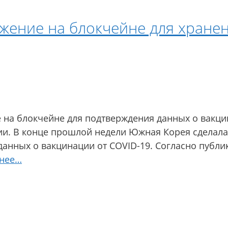
жение на блокчейне для хранен
на блокчейне для подтверждения данных о вакцин
ии. В конце прошлой недели Южная Корея сделал
данных о вакцинации от COVID-19. Согласно публ
нее…