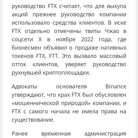
руководство
FTX
считает, что для выкупа
акций прежнее руководство компании
использовало средства клиентов. В иске
FTX
отдельно отмечены твиты Чжао в
соцсети Х в ноябре 2022 года, где
бизнесмен объявил о продаже нативных
токенов FTX, FTT. Это вызвало массовый
отток клиентов, уверяет руководство
рухнувшей криптоплощадки.
Адвокаты основателя
Binance
утверждают, что крах FTX был обусловлен
«мошеннической природой» компании, и
FTX
с самого начала не имела права на
существование.
Ранее временная администрация