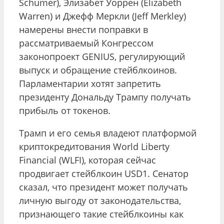
Schumer), Элизабет Уоррен (Elizabeth
Warren) и Джефф Меркли (Jeff Merkley)
намерены внести поправки в
рассматриваемый Конгрессом
законопроект GENIUS, регулирующий
выпуск и обращение стейблкоинов.
Парламентарии хотят запретить
президенту Дональду Трампу получать
прибыль от токенов.
Трамп и его семья владеют платформой
криптокредитования World Liberty
Financial (WLFI), которая сейчас
продвигает стейблкоин USD1. Сенатор
сказал, что президент может получать
личную выгоду от законодательства,
признающего такие стейблкоины как