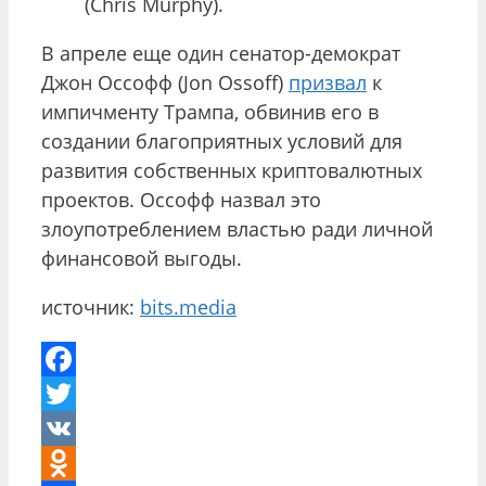
(Chris Murphy).
В апреле еще один сенатор-демократ
Джон Оссофф (Jon Ossoff)
призвал
к
импичменту Трампа, обвинив его в
создании благоприятных условий для
развития собственных криптовалютных
проектов. Оссофф назвал это
злоупотреблением властью ради личной
финансовой выгоды.
источник:
bits.media
Facebook
Twitter
VK