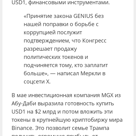
USD1, финансовыми инструментами.
«Принятие закона GENIUS без
нашей поправки о борьбе с
коррупцией послужит
подтверждением, что Конгресс
разрешает продажу
политических токенов и
подчиняется тому, кто заплатит
больше», — написал Меркли в
соцсети Х.
В мае инвестиционная компания MGX из
Абу-Даби выразила готовность купить
USD1 на $2 млрд и потом вложить эти
токены в крупнейшую криптобиржу мира
Binance. Это позволит семье Трампа
получить огромную прибыль от