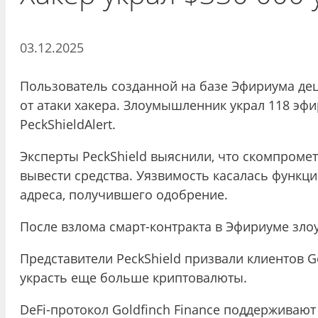
03.12.2025
Пользователь созданной на базе Эфириума деце
от атаки хакера. Злоумышленник украл 118 эф
PeckShieldAlert.
Эксперты PeckShield выяснили, что скомпроме
вывести средства. Уязвимость касалась функци
адреса, получившего одобрение.
После взлома смарт-контракта в Эфириуме злоу
Представители PeckShield призвали клиентов G
украсть еще больше криптовалюты.
DeFi-протокол Goldfinch Finance поддерживают 