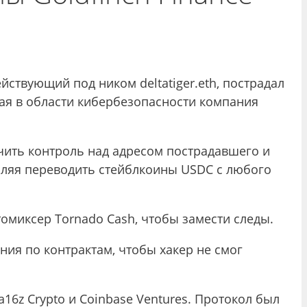
ствующий под ником deltatiger.eth, пострадал
щая в области кибербезопасности компания
чить контроль над адресом пострадавшего и
зволяя переводить стейблкоины USDC с любого
томиксер Tornado Cash, чтобы замести следы.
ния по контрактам, чтобы хакер не смог
16z Crypto и Coinbase Ventures. Протокол был