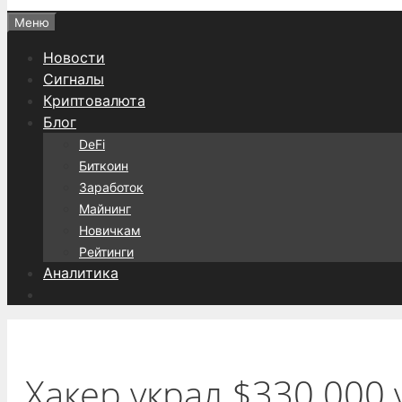
Меню
Новости
Сигналы
Криптовалюта
Блог
DeFi
Биткоин
Заработок
Майнинг
Новичкам
Рейтинги
Аналитика
Хакер украл $330 000 