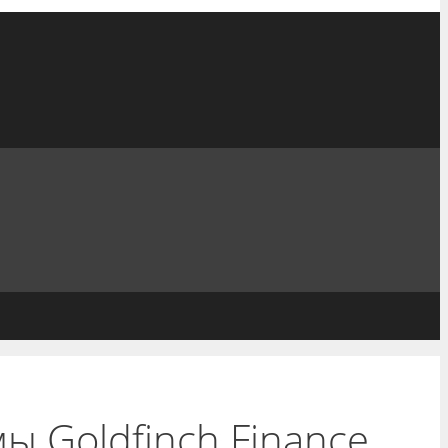
ы Goldfinch Finance