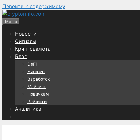
Перейти к содержимому
Меню
Новости
Сигналы
Криптовалюта
Блог
DeFi
Биткоин
Заработок
Майнинг
Новичкам
Рейтинги
Аналитика