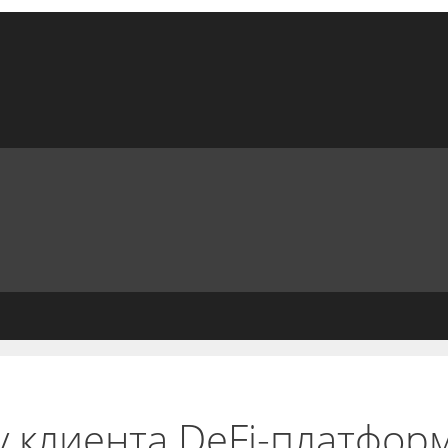
у клиента DeFi-платформ