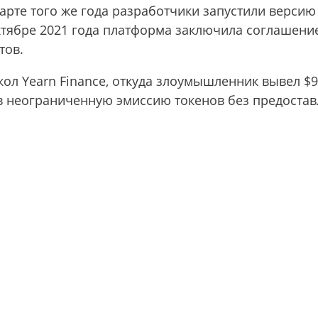
рте того же года разработчики запустили версию 1
октябре 2021 года платформа заключила соглашени
тов.
кол Yearn Finance, откуда злоумышленник вывел $
в неограниченную эмиссию токенов без предостав