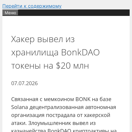
Перейти к содержимому
Меню
Хакер вывел из
хранилища BonkDAO
токены на $20 млн
07.07.2026
Связанная с мемкоином BONK на базе
Solana децентрализованная автономная
организация пострадала от хакерской
атаки. Злоумышленник вывел из
казначейства BonkDAO криптоактивы на