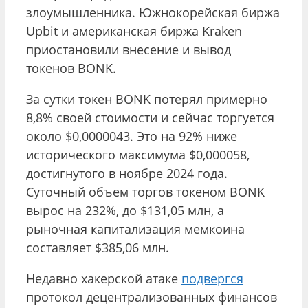
злоумышленника. Южнокорейская биржа
Upbit и американская биржа Kraken
приостановили внесение и вывод
токенов BONK.
За сутки токен BONK потерял примерно
8,8% своей стоимости и сейчас торгуется
около $0,0000043. Это на 92% ниже
исторического максимума $0,000058,
достигнутого в ноябре 2024 года.
Суточный объем торгов токеном BONK
вырос на 232%, до $131,05 млн, а
рыночная капитализация мемкоина
составляет $385,06 млн.
Недавно хакерской атаке
подвергся
протокол децентрализованных финансов