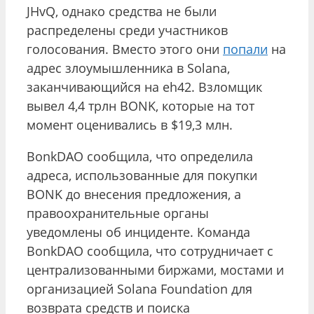
JHvQ, однако средства не были
распределены среди участников
голосования. Вместо этого они
попали
на
адрес злоумышленника в Solana,
заканчивающийся на eh42. Взломщик
вывел 4,4 трлн BONK, которые на тот
момент оценивались в $19,3 млн.
BonkDAO сообщила, что определила
адреса, использованные для покупки
BONK до внесения предложения, а
правоохранительные органы
уведомлены об инциденте. Команда
BonkDAO сообщила, что сотрудничает с
централизованными биржами, мостами и
организацией Solana Foundation для
возврата средств и поиска