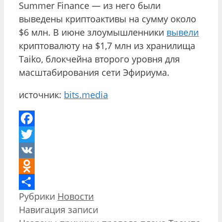
Summer Finance — из него были
выведены криптоактивы на сумму около
$6 млн. В июне злоумышленники
вывели
криптовалюту на $1,7 млн из хранилища
Taiko, блокчейна второго уровня для
масштабирования сети Эфириума.
источник:
bits.media
Facebook
Twitter
VK
Odnoklassniki
Рубрики
Новости
Отправить
Навигация записи