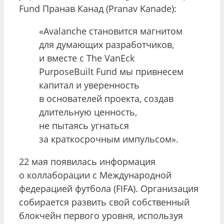
Fund Пранав Канад (Pranav Kanade):
«Avalanche становится магнитом
для думающих разработчиков,
и вместе c The VanEck
PurposeBuilt Fund мы привнесем
капитал и уверенность
в основателей проекта, создав
длительную ценность,
не пытаясь угнаться
за краткосрочным импульсом».
22 мая появилась информация
о коллаборации с Международной
федерацией футбола (FIFA). Организация
собирается развить свой собственный
блокчейн первого уровня, используя