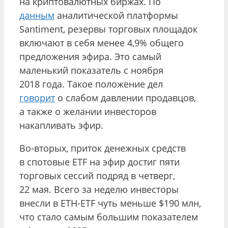
на криптовалютных биржах. По
данным
аналитической платформы
Santiment, резервы торговых площадок
включают в себя менее 4,9% общего
предложения эфира. Это самый
маленький показатель с ноября
2018 года. Такое положение дел
говорит
о слабом давлении продавцов,
а также о желании инвесторов
накапливать эфир.
Во-вторых, приток денежных средств
в спотовые ETF на эфир достиг пяти
торговых сессий подряд в четверг,
22 мая. Всего за неделю инвесторы
внесли в ETH-ETF чуть меньше $190 млн,
что стало самым большим показателем