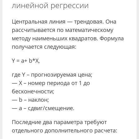
линейной регрессии
Центральная линия — трендовая. Она
рассчитывается по математическому
методу наименьших квадратов. Формула
получается следующая:
Y = a+ b*X,
где Y – прогнозируемая цена;
— X – номер периода от 1 до
бесконечности;
— b – наклон;
— a – сдвиг/смещение.
Последние два параметра требуют
отдельного дополнительного расчета: