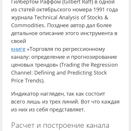
Гилбертом Раффом (Gilbert Raff) в одной
из статей октябрьского номера 1991 года
журнала Technical Analysis of Stocks &
Commodities. Позднее автор дал более
детальное описание этого инструмента в
своей
книге
«Торговля по регрессионному
каналу: определение и прогнозирование
ценовых трендов» (Trading the Regression
Channel: Defining and Predicting Stock
Price Trends).
Индикатор нагляден, так как состоит
всего лишь из трех линий. Вот что каждая
из них из себя представляет.
Расчет и построение канала