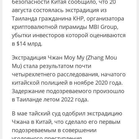
безопасности Китая сообщило, что 20
августа состоялась экстрадиция из
Таиланда гражданина КНР, организатора
криптовалютной пирамиды MBI Group,
убытки инвесторов которой оцениваются
в $14 млрд.
Экстрадиция Чжан Моу Му (Zhang Mou
Mu) стала результатом почти
четырехлетнего расследования, начатого
китайской полицией в ноябре 2020 года.
Задержание подозреваемого произошло
в Таиланде летом 2022 года.
В мае тайский суд одобрил экстрадицию
Чжана в Китай, что сделало его первым
подозреваемым в совершении
уголовного преступления,