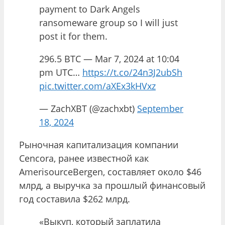
payment to Dark Angels
ransomeware group so I will just
post it for them.
296.5 BTC — Mar 7, 2024 at 10:04
pm UTC…
https://t.co/24n3J2ubSh
pic.twitter.com/aXEx3kHVxz
— ZachXBT (@zachxbt)
September
18, 2024
Рыночная капитализация компании
Cencora, ранее известной как
AmerisourceBergen, составляет около $46
млрд, а выручка за прошлый финансовый
год составила $262 млрд.
«Выкуп, который заплатила