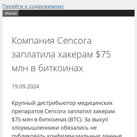
Перейти к содержимому
Меню
Компания Cencora
заплатила хакерам $75
млн в биткоинах
19.09.2024
Крупный дистрибьютор медицинских
препаратов Cencora заплатил хакерам
$75 млн в биткоинах (BTC). За выкуп
злоумышленники обязались не
публиковать конфиденциальные данные