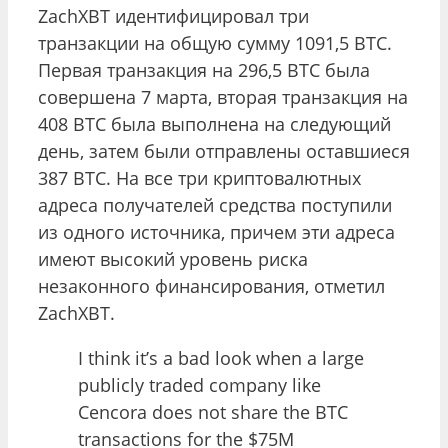
ZachXBT идентифицировал три
транзакции на общую сумму 1091,5 BTC.
Первая транзакция на 296,5 BTC была
совершена 7 марта, вторая транзакция на
408 BTC была выполнена на следующий
день, затем были отправлены оставшиеся
387 BTC. На все три криптовалютных
адреса получателей средства поступили
из одного источника, причем эти адреса
имеют высокий уровень риска
незаконного финансирования, отметил
ZachXBT.
I think it’s a bad look when a large
publicly traded company like
Cencora does not share the BTC
transactions for the $75M