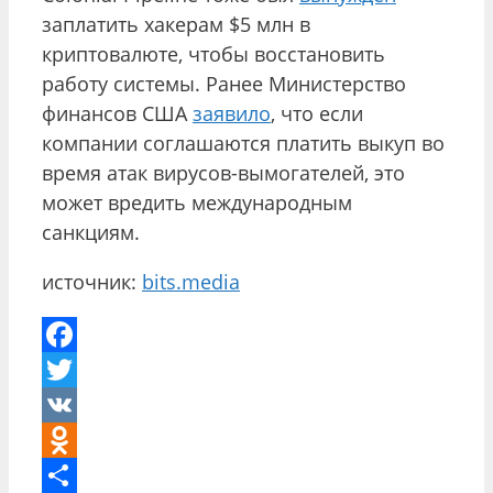
заплатить хакерам $5 млн в
криптовалюте, чтобы восстановить
работу системы. Ранее Министерство
финансов США
заявило
, что если
компании соглашаются платить выкуп во
время атак вирусов-вымогателей, это
может вредить международным
санкциям.
источник:
bits.media
Facebook
Twitter
VK
Odnoklassniki