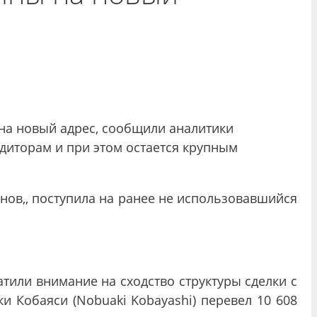
на новый адрес, сообщили аналитики
едиторам и при этом остается крупным
инов,, поступила на ранее не использовавшийся
атили внимание на сходство структуры сделки с
 Кобаяси (Nobuaki Kobayashi) перевел 10 608