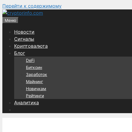
Перейти к содержимому
Меню
Новости
Сигналы
Криптовалюта
Блог
DeFi
Биткоин
Заработок
Майнинг
Новичкам
Рейтинги
Аналитика