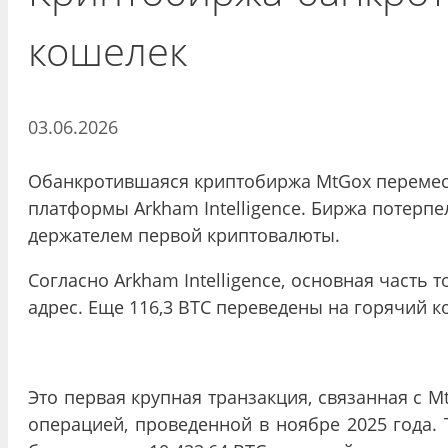
кошелек
03.06.2026
Обанкротившаяся криптобиржа MtGox перемест
платформы Arkham Intelligence. Биржа потерпел
держателем первой криптовалюты.
Согласно Arkham Intelligence, основная часть 
адрес. Еще 116,3 BTC переведены на горячий 
Это первая крупная транзакция, связанная с M
операцией, проведенной в ноябре 2025 года.