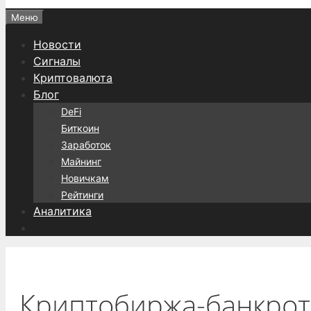
Меню
Новости
Сигналы
Криптовалюта
Блог
DeFi
Биткоин
Заработок
Майнинг
Новичкам
Рейтинги
Аналитика
Криптобиржа-банкрот