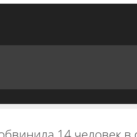
обвинила 14 человек в