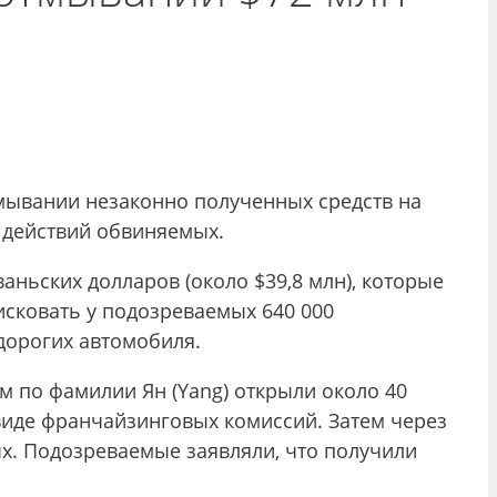
мывании незаконно полученных средств на
 действий обвиняемых.
аньских долларов (около $39,8 млн), которые
сковать у подозреваемых 640 000
 дорогих автомобиля.
м по фамилии Ян (Yang) открыли около 40
виде франчайзинговых комиссий. Затем через
х. Подозреваемые заявляли, что получили