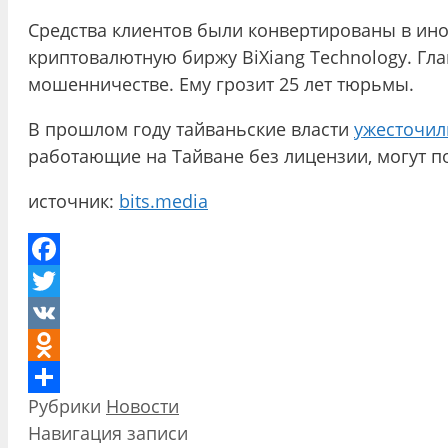
Средства клиентов были конвертированы в ино
криптовалютную биржу BiXiang Technology. Гла
мошенничестве. Ему грозит 25 лет тюрьмы.
В прошлом году тайваньские власти
ужесточил
работающие на Тайване без лицензии, могут п
источник:
bits.media
Facebook
Twitter
VK
Odnoklassniki
Рубрики
Новости
Отправить
Навигация записи