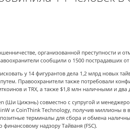
ошенничестве, организованной преступности и от
равоохранители сообщили о 1500 пострадавших от
ковать у 14 фигурантов дела 1,2 млрд новых тайв
путем. Правоохранители также потребовали конфи
ткоинов и TRX, а также $1,8 млн наличными и два
ren (Ши Цижэнь) совместно с супругой и менеджеро
inW и CoinThink Technology, получив миллионы в 
позитные терминалы для сбора и обмена наличны
о финансовому надзору Тайваня (FSC).