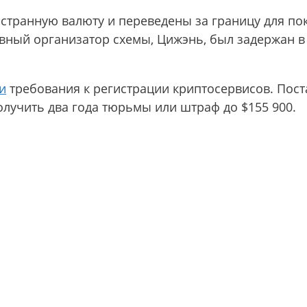
странную валюту и переведены за границу для по
вный организатор схемы, Цижэнь, был задержан в 
и
требования к регистрации криптосервисов. Пост
олучить два года тюрьмы или штраф до $155 900.