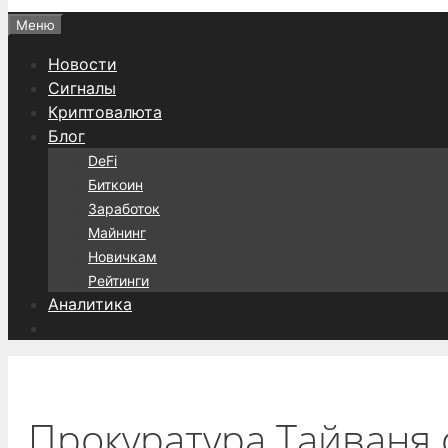
Меню
Новости
Сигналы
Криптовалюта
Блог
DeFi
Биткоин
Заработок
Майнинг
Новичкам
Рейтинги
Аналитика
Прокуратура Тайваня 