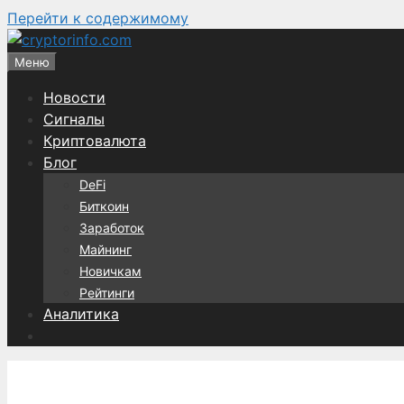
Перейти к содержимому
Меню
Новости
Сигналы
Криптовалюта
Блог
DeFi
Биткоин
Заработок
Майнинг
Новичкам
Рейтинги
Аналитика