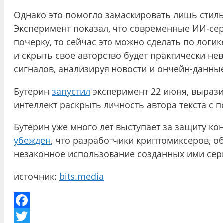
Однако это помогло замаскировать лишь стиль
Эксперимент показал, что современные ИИ-сер
почерку, то сейчас это можно сделать по лог
и скрыть свое авторство будет практически н
сигналов, анализируя новости и ончейн-данны
Бутерин
запустил
эксперимент 22 июня, вырази
интеллект раскрыть личность автора текста с 
Бутерин уже много лет выступает за защиту 
убежден
, что разработчики криптомиксеров, 
незаконное использование созданных ими сер
источник:
bits.media
Facebook