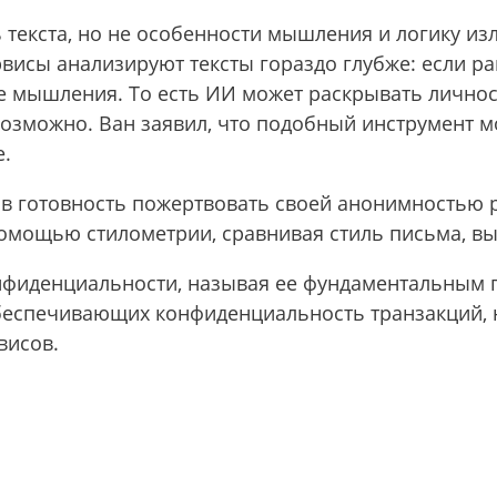
 текста, но не особенности мышления и логику и
висы анализируют тексты гораздо глубже: если р
ике мышления. То есть ИИ может раскрывать лично
евозможно. Ван заявил, что подобный инструмент 
е.
в готовность пожертвовать своей анонимностью р
помощью стилометрии, сравнивая стиль письма, вы
конфиденциальности, называя ее фундаментальным
обеспечивающих конфиденциальность транзакций, 
висов.