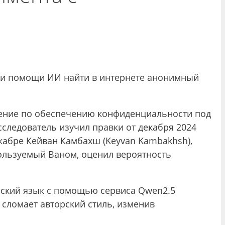
при помощи ИИ найти в интернете анонимный
ожение по обеспечению конфиденциальности под
следователь изучил правки от декабря 2024
екабре Кейван Камбахш (Keyvan Kambakhsh),
пользуемый Ваном, оценил вероятность
ийский язык с помощью сервиса Qwen2.5
 сломает авторский стиль, изменив