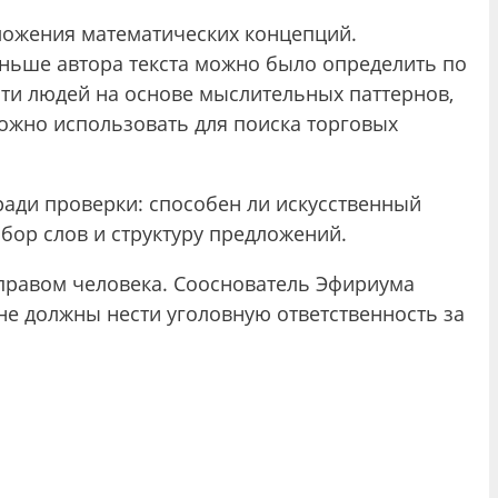
зложения математических концепций.
аньше автора текста можно было определить по
сти людей на основе мыслительных паттернов,
можно использовать для поиска торговых
ади проверки: способен ли искусственный
бор слов и структуру предложений.
 правом человека. Сооснователь Эфириума
не должны нести уголовную ответственность за