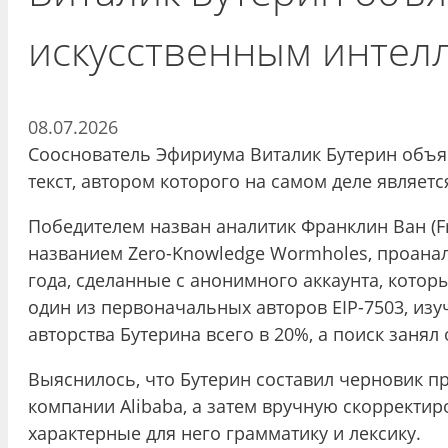
искусственным интел
08.07.2026
Сооснователь Эфириума Виталик Бутерин объя
текст, автором которого на самом деле являетс
Победителем назван аналитик Франклин Ван (F
названием Zero-Knowledge Wormholes, проанал
года, сделанные с анонимного аккаунта, котор
один из первоначальных авторов EIP-7503, из
авторства Бутерина всего в 20%, а поиск занял 
Выяснилось, что Бутерин составил черновик п
компании Alibaba, а затем вручную скорректиро
характерные для него грамматику и лексику.