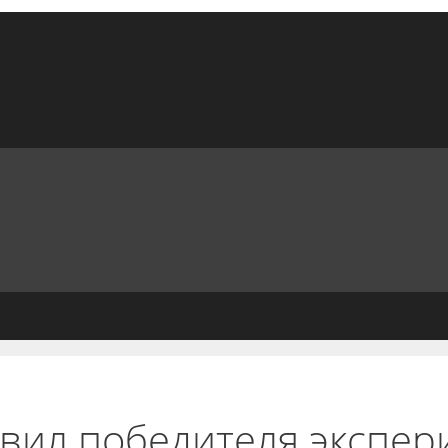
вил победителя экспер