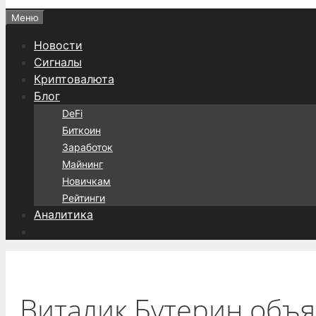
Меню
Новости
Сигналы
Криптовалюта
Блог
DeFi
Биткоин
Заработок
Майнинг
Новичкам
Рейтинги
Аналитика
Виталик Бутерин объя